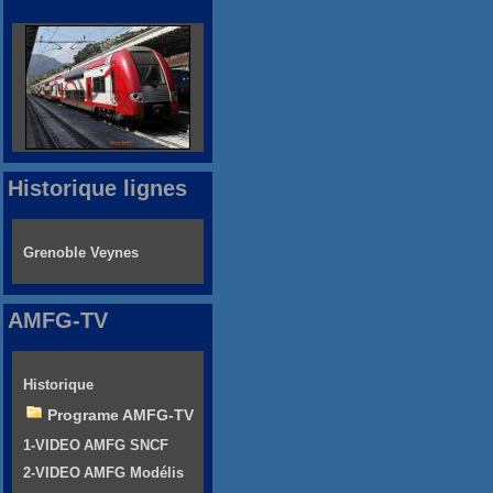
Historique lignes
Grenoble Veynes
AMFG-TV
Historique
Programe AMFG-TV
1-VIDEO AMFG SNCF
2-VIDEO AMFG Modélis