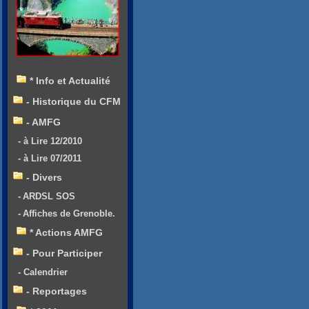
* Info et Actualité
- Historique du CFM
- AMFG
- à Lire 12/2010
- à Lire 07/2011
- Divers
- ARDSL SOS
- Affiches de Grenoble.
* Actions AMFG
- Pour Participer
- Calendrier
- Reportages