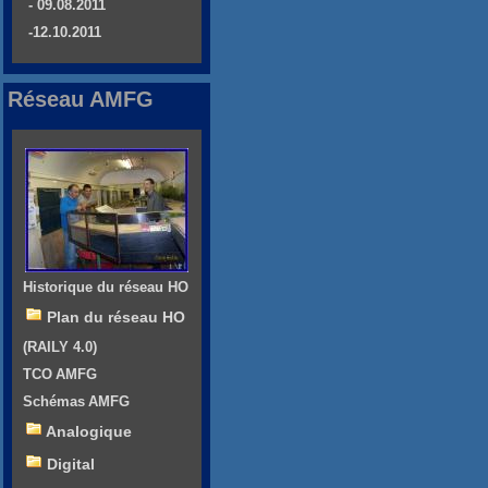
- 09.08.2011
-12.10.2011
Réseau AMFG
Historique du réseau HO
Plan du réseau HO
(RAILY 4.0)
TCO AMFG
Schémas AMFG
Analogique
Digital