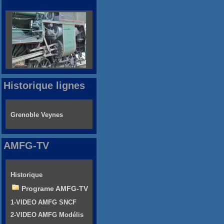
Historique lignes
Grenoble Veynes
AMFG-TV
Historique
Programe AMFG-TV
1-VIDEO AMFG SNCF
2-VIDEO AMFG Modélis