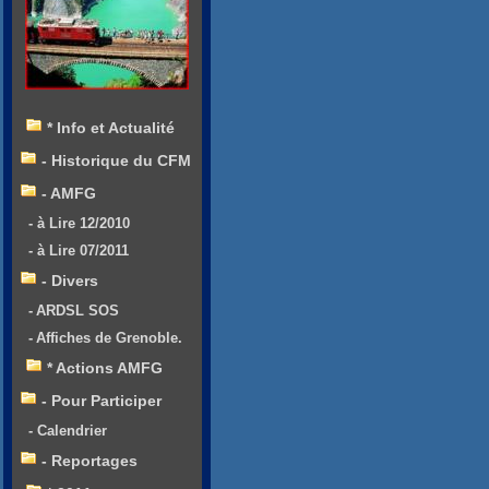
* Info et Actualité
- Historique du CFM
- AMFG
- à Lire 12/2010
- à Lire 07/2011
- Divers
- ARDSL SOS
- Affiches de Grenoble.
* Actions AMFG
- Pour Participer
- Calendrier
- Reportages