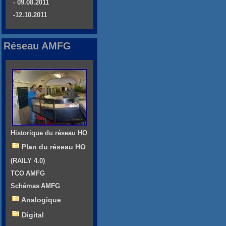
- 09.08.2011
-12.10.2011
Réseau AMFG
Historique du réseau HO
Plan du réseau HO
(RAILY 4.0)
TCO AMFG
Schémas AMFG
Analogique
Digital