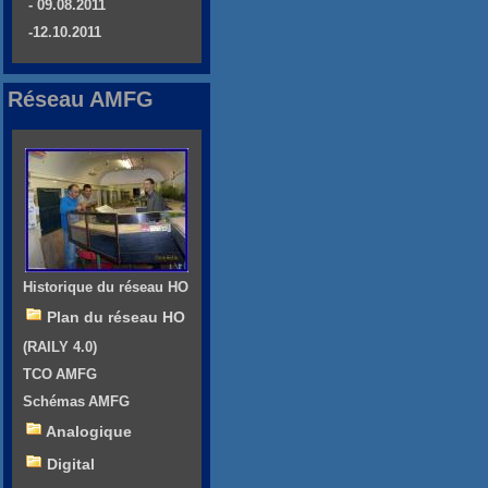
- 09.08.2011
-12.10.2011
Réseau AMFG
Historique du réseau HO
Plan du réseau HO
(RAILY 4.0)
TCO AMFG
Schémas AMFG
Analogique
Digital