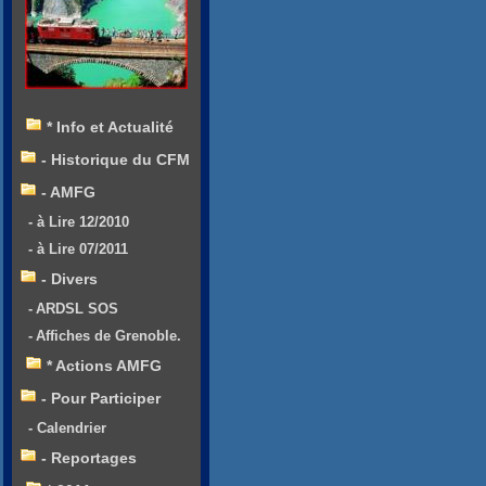
* Info et Actualité
- Historique du CFM
- AMFG
- à Lire 12/2010
- à Lire 07/2011
- Divers
- ARDSL SOS
- Affiches de Grenoble.
* Actions AMFG
- Pour Participer
- Calendrier
- Reportages