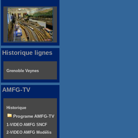
Historique lignes
Grenoble Veynes
AMFG-TV
Historique
Programe AMFG-TV
1-VIDEO AMFG SNCF
2-VIDEO AMFG Modélis