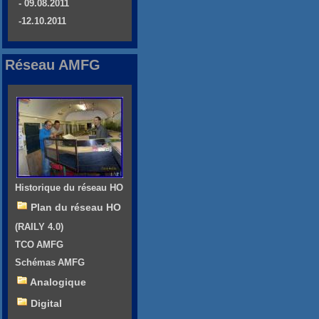
- 09.08.2011
-12.10.2011
Réseau AMFG
Historique du réseau HO
Plan du réseau HO
(RAILY 4.0)
TCO AMFG
Schémas AMFG
Analogique
Digital