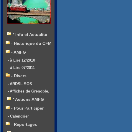
* Info et Actualité
- Historique du CFM
- AMFG
- à Lire 12/2010
- à Lire 07/2011
- Divers
- ARDSL SOS
- Affiches de Grenoble.
* Actions AMFG
- Pour Participer
- Calendrier
- Reportages