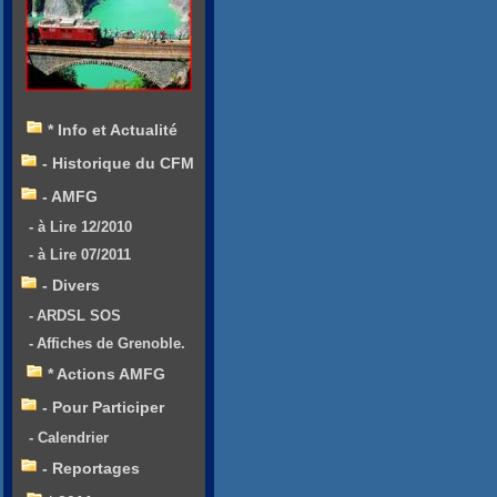
* Info et Actualité
- Historique du CFM
- AMFG
- à Lire 12/2010
- à Lire 07/2011
- Divers
- ARDSL SOS
- Affiches de Grenoble.
* Actions AMFG
- Pour Participer
- Calendrier
- Reportages