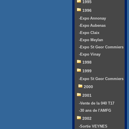
1995
1996
-Expo Annonay
-Expo Aubenas
-Expo Claix
-Expo Meylan
-Expo St Geor Commiers
-Expo Vinay
1998
1999
-Expo St Geor Commiers
2000
2001
-Vente de la 040 T17
-30 ans de l'AMFG
2002
-Sortie VEYNES