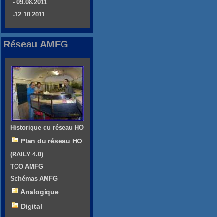
- 09.08.2011
-12.10.2011
Réseau AMFG
Historique du réseau HO
Plan du réseau HO
(RAILY 4.0)
TCO AMFG
Schémas AMFG
Analogique
Digital