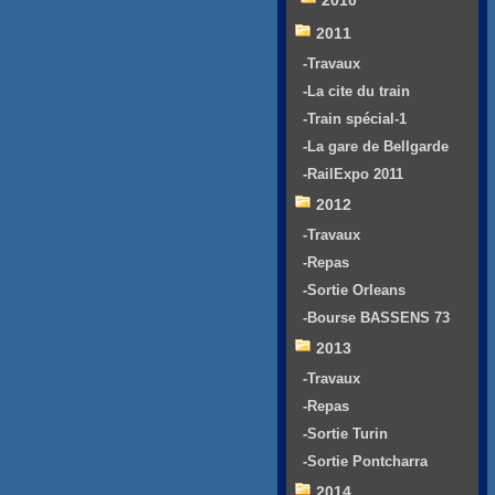
2010
2011
-Travaux
-La cite du train
-Train spécial-1
-La gare de Bellgarde
-RailExpo 2011
2012
-Travaux
-Repas
-Sortie Orleans
-Bourse BASSENS 73
2013
-Travaux
-Repas
-Sortie Turin
-Sortie Pontcharra
2014