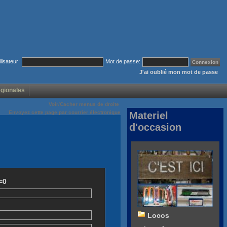
ilisateur:
Mot de passe:
J'ai oublié mon mot de passe
égionales
Voir/Cacher menus de droite
Envoyez cette page par courrier électronique
Materiel
d'occasion
=0
Locos