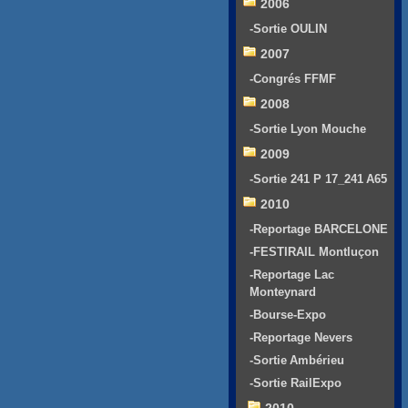
2006
-Sortie OULIN
2007
-Congrés FFMF
2008
-Sortie Lyon Mouche
2009
-Sortie 241 P 17_241 A65
2010
-Reportage BARCELONE
-FESTIRAIL Montluçon
-Reportage Lac
Monteynard
-Bourse-Expo
-Reportage Nevers
-Sortie Ambérieu
-Sortie RailExpo