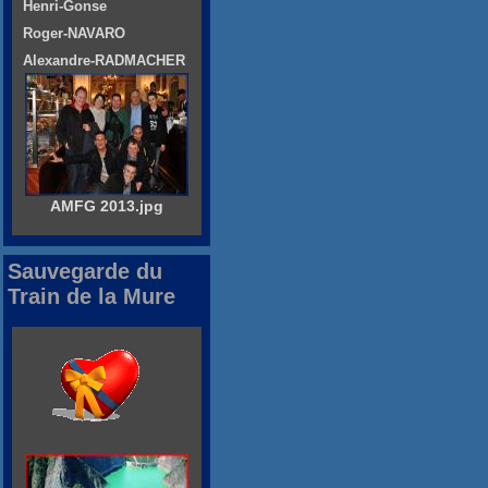
Henri-Gonse
Roger-NAVARO
Alexandre-RADMACHER
AMFG 2013.jpg
Sauvegarde du
Train de la Mure