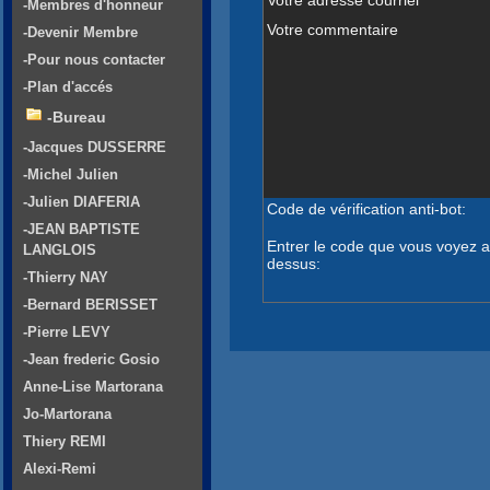
-Membres d'honneur
Votre commentaire
-Devenir Membre
-Pour nous contacter
-Plan d'accés
-Bureau
-Jacques DUSSERRE
-Michel Julien
-Julien DIAFERIA
Code de vérification anti-bot:
-JEAN BAPTISTE
Entrer le code que vous voyez a
LANGLOIS
dessus:
-Thierry NAY
-Bernard BERISSET
-Pierre LEVY
-Jean frederic Gosio
Anne-Lise Martorana
Jo-Martorana
Thiery REMI
Alexi-Remi