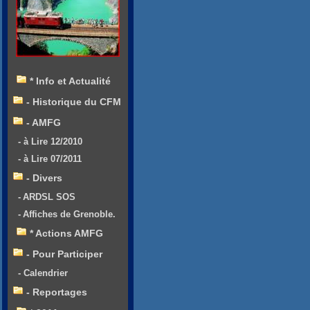
* Info et Actualité
- Historique du CFM
- AMFG
- à Lire 12/2010
- à Lire 07/2011
- Divers
- ARDSL SOS
- Affiches de Grenoble.
* Actions AMFG
- Pour Participer
- Calendrier
- Reportages