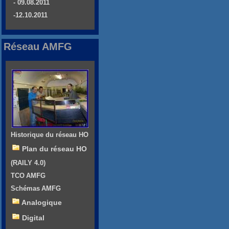
- 09.08.2011
-12.10.2011
Réseau AMFG
Historique du réseau HO
Plan du réseau HO
(RAILY 4.0)
TCO AMFG
Schémas AMFG
Analogique
Digital