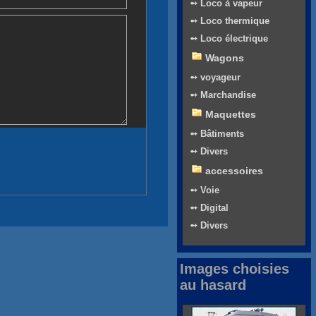
➻ Loco à vapeur
➻ Loco thermique
➻ Loco électrique
Wagons
➻ voyageur
➻ Marchandise
Maquettes
➻ Bâtiments
➻ Divers
accessoires
➻ Voie
➻ Digital
➻ Divers
Images choisies
au hasard