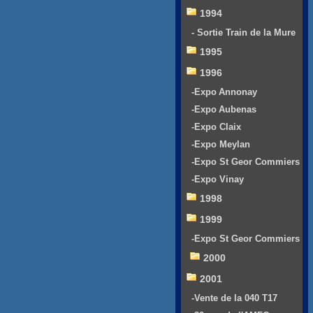
1994
- Sortie Train de la Mure
1995
1996
-Expo Annonay
-Expo Aubenas
-Expo Claix
-Expo Meylan
-Expo St Geor Commiers
-Expo Vinay
1998
1999
-Expo St Geor Commiers
2000
2001
-Vente de la 040 T17