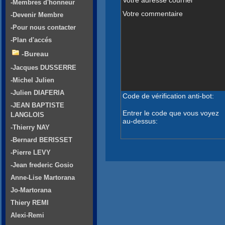
-Membres d'honneur
Votre commentaire
-Devenir Membre
-Pour nous contacter
-Plan d'accés
-Bureau
-Jacques DUSSERRE
-Michel Julien
-Julien DIAFERIA
Code de vérification anti-bot:
-JEAN BAPTISTE
Entrer le code que vous voyez
LANGLOIS
au-dessus:
-Thierry NAY
-Bernard BERISSET
-Pierre LEVY
-Jean frederic Gosio
Anne-Lise Martorana
Jo-Martorana
Thiery REMI
Alexi-Remi