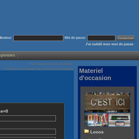
ilisateur:
Mot de passe:
J'ai oublié mon mot de passe
égionales
Voir/Cacher menus de droite
Envoyez cette page par courrier électronique
Materiel
d'occasion
ze=0
Locos