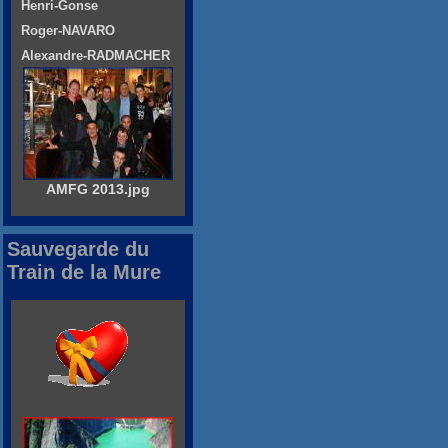
Henri-Gonse
Roger-NAVARO
Alexandre-RADMACHER
AMFG 2013.jpg
Sauvegarde du
Train de la Mure