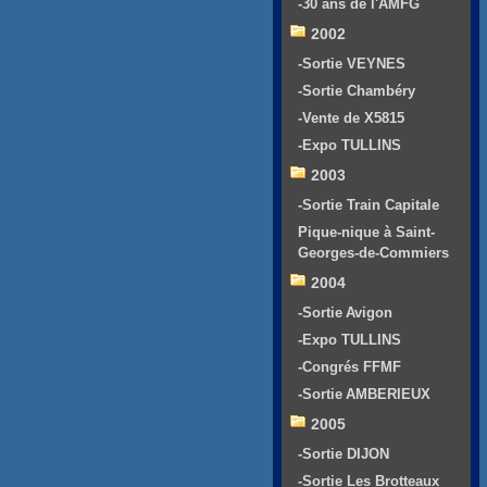
-30 ans de l'AMFG
2002
-Sortie VEYNES
-Sortie Chambéry
-Vente de X5815
-Expo TULLINS
2003
-Sortie Train Capitale
Pique-nique à Saint-
Georges-de-Commiers
2004
-Sortie Avigon
-Expo TULLINS
-Congrés FFMF
-Sortie AMBERIEUX
2005
-Sortie DIJON
-Sortie Les Brotteaux