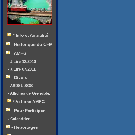
* Info et Actualité
- Historique du CFM
- AMFG
- à Lire 12/2010
- à Lire 07/2011
- Divers
- ARDSL SOS
- Affiches de Grenoble.
* Actions AMFG
- Pour Participer
- Calendrier
- Reportages