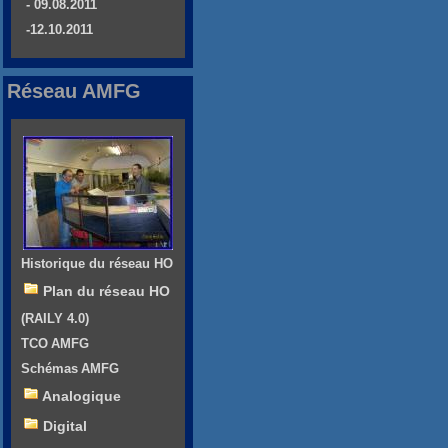
- 09.08.2011
-12.10.2011
Réseau AMFG
Historique du réseau HO
Plan du réseau HO
(RAILY 4.0)
TCO AMFG
Schémas AMFG
Analogique
Digital