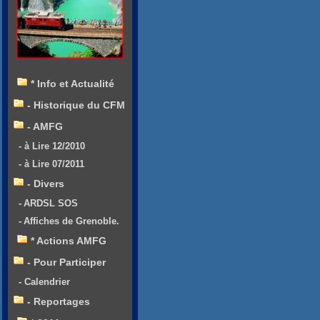
* Info et Actualité
- Historique du CFM
- AMFG
- à Lire 12/2010
- à Lire 07/2011
- Divers
- ARDSL SOS
- Affiches de Grenoble.
* Actions AMFG
- Pour Participer
- Calendrier
- Reportages