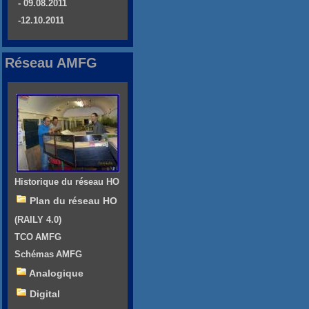
- 09.08.2011
-12.10.2011
Réseau AMFG
Historique du réseau HO
Plan du réseau HO
(RAILY 4.0)
TCO AMFG
Schémas AMFG
Analogique
Digital