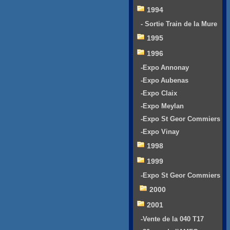
1994
- Sortie Train de la Mure
1995
1996
-Expo Annonay
-Expo Aubenas
-Expo Claix
-Expo Meylan
-Expo St Geor Commiers
-Expo Vinay
1998
1999
-Expo St Geor Commiers
2000
2001
-Vente de la 040 T17