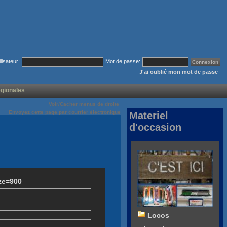
ilisateur:
Mot de passe:
J'ai oublié mon mot de passe
égionales
Voir/Cacher menus de droite
Envoyez cette page par courrier électronique
Materiel
d'occasion
ze=900
Locos