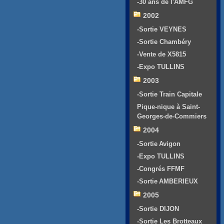
-30 ans de l'AMFG
2002
-Sortie VEYNES
-Sortie Chambéry
-Vente de X5815
-Expo TULLINS
2003
-Sortie Train Capitale
Pique-nique à Saint-
Georges-de-Commiers
2004
-Sortie Avigon
-Expo TULLINS
-Congrés FFMF
-Sortie AMBERIEUX
2005
-Sortie DIJON
-Sortie Les Brotteaux