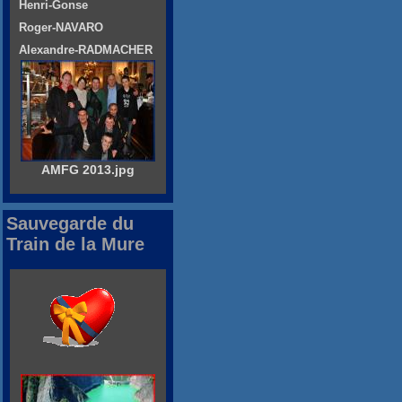
Henri-Gonse
Roger-NAVARO
Alexandre-RADMACHER
AMFG 2013.jpg
Sauvegarde du
Train de la Mure