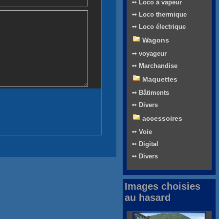
➻ Loco à vapeur
➻ Loco thermique
➻ Loco électrique
Wagons
➻ voyageur
➻ Marchandise
Maquettes
➻ Bâtiments
➻ Divers
accessoires
➻ Voie
➻ Digital
➻ Divers
Images choisies
au hasard