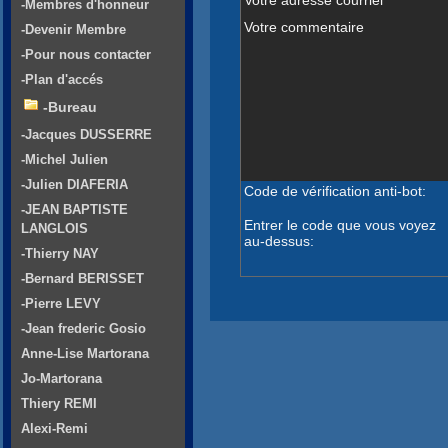
-Membres d'honneur
Votre commentaire
-Devenir Membre
-Pour nous contacter
-Plan d'accés
-Bureau
-Jacques DUSSERRE
-Michel Julien
-Julien DIAFERIA
Code de vérification anti-bot:
-JEAN BAPTISTE
Entrer le code que vous voyez
LANGLOIS
au-dessus:
-Thierry NAY
-Bernard BERISSET
-Pierre LEVY
-Jean frederic Gosio
Anne-Lise Martorana
Jo-Martorana
Thiery REMI
Alexi-Remi