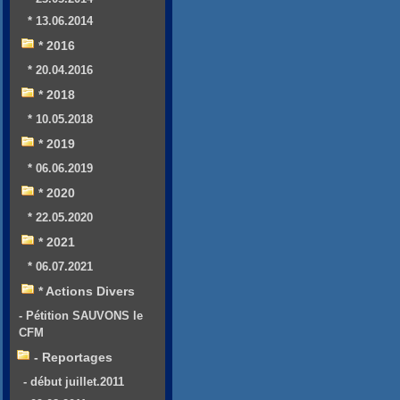
* 13.06.2014
* 2016
* 20.04.2016
* 2018
* 10.05.2018
* 2019
* 06.06.2019
* 2020
* 22.05.2020
* 2021
* 06.07.2021
* Actions Divers
- Pétition SAUVONS le
CFM
- Reportages
- début juillet.2011