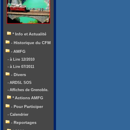
* Info et Actualité
- Historique du CFM
- AMFG
- à Lire 12/2010
- à Lire 07/2011
- Divers
- ARDSL SOS
- Affiches de Grenoble.
* Actions AMFG
- Pour Participer
- Calendrier
- Reportages