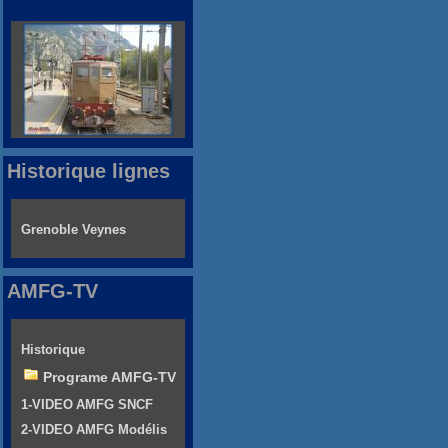
Historique lignes
Grenoble Veynes
AMFG-TV
Historique
Programe AMFG-TV
1-VIDEO AMFG SNCF
2-VIDEO AMFG Modélis