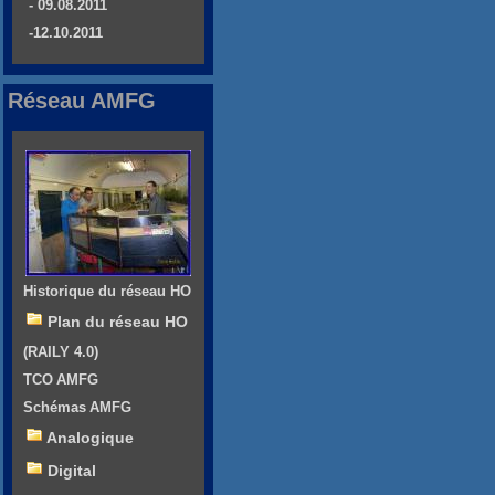
- 09.08.2011
-12.10.2011
Réseau AMFG
Historique du réseau HO
Plan du réseau HO
(RAILY 4.0)
TCO AMFG
Schémas AMFG
Analogique
Digital