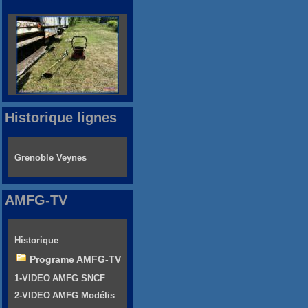
Historique lignes
Grenoble Veynes
AMFG-TV
Historique
Programe AMFG-TV
1-VIDEO AMFG SNCF
2-VIDEO AMFG Modélis