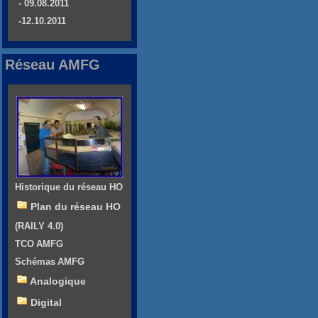
- 09.08.2011
-12.10.2011
Réseau AMFG
Historique du réseau HO
Plan du réseau HO
(RAILY 4.0)
TCO AMFG
Schémas AMFG
Analogique
Digital