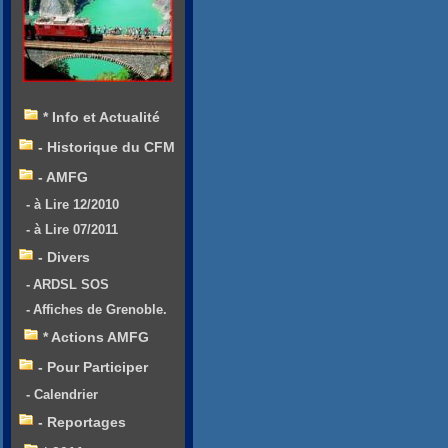
* Info et Actualité
- Historique du CFM
- AMFG
- à Lire 12/2010
- à Lire 07/2011
- Divers
- ARDSL SOS
- Affiches de Grenoble.
* Actions AMFG
- Pour Participer
- Calendrier
- Reportages