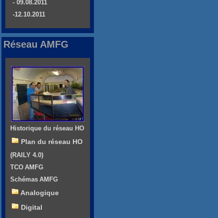
- 09.08.2011
-12.10.2011
Réseau AMFG
Historique du réseau HO
Plan du réseau HO
(RAILY 4.0)
TCO AMFG
Schémas AMFG
Analogique
Digital