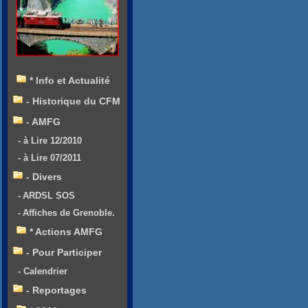
* Info et Actualité
- Historique du CFM
- AMFG
- à Lire 12/2010
- à Lire 07/2011
- Divers
- ARDSL SOS
- Affiches de Grenoble.
* Actions AMFG
- Pour Participer
- Calendrier
- Reportages