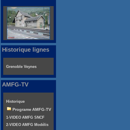
Historique lignes
Grenoble Veynes
AMFG-TV
Historique
Programe AMFG-TV
1-VIDEO AMFG SNCF
2-VIDEO AMFG Modélis