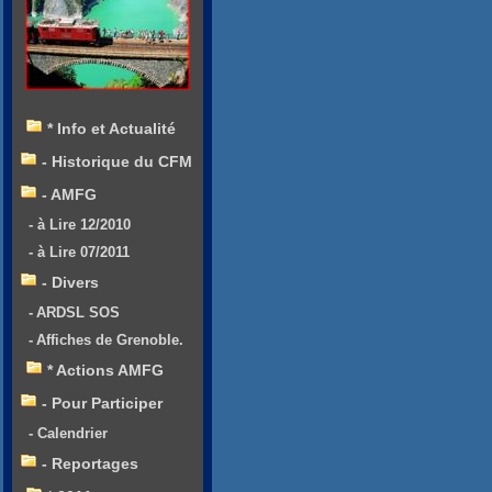
* Info et Actualité
- Historique du CFM
- AMFG
- à Lire 12/2010
- à Lire 07/2011
- Divers
- ARDSL SOS
- Affiches de Grenoble.
* Actions AMFG
- Pour Participer
- Calendrier
- Reportages