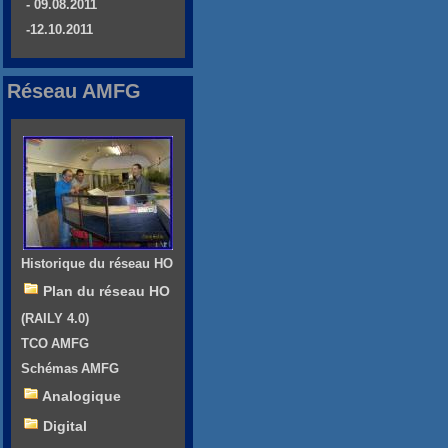
- 09.08.2011
-12.10.2011
Réseau AMFG
Historique du réseau HO
Plan du réseau HO
(RAILY 4.0)
TCO AMFG
Schémas AMFG
Analogique
Digital