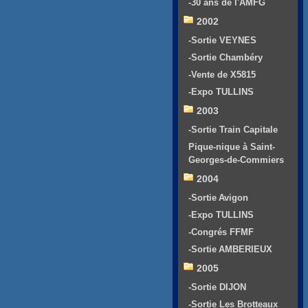
-30 ans de l'AMFG
2002
-Sortie VEYNES
-Sortie Chambéry
-Vente de X5815
-Expo TULLINS
2003
-Sortie Train Capitale
Pique-nique à Saint-
Georges-de-Commiers
2004
-Sortie Avigon
-Expo TULLINS
-Congrés FFMF
-Sortie AMBERIEUX
2005
-Sortie DIJON
-Sortie Les Brotteaux