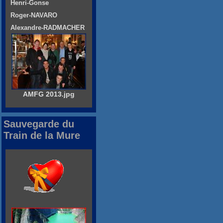
Henri-Gonse
Roger-NAVARO
Alexandre-RADMACHER
AMFG 2013.jpg
Sauvegarde du
Train de la Mure