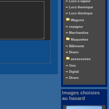
➻ Loco à vapeur
➻ Loco thermique
➻ Loco électrique
Wagons
➻ voyageur
➻ Marchandise
Maquettes
➻ Bâtiments
➻ Divers
accessoires
➻ Voie
➻ Digital
➻ Divers
Images choisies
au hasard