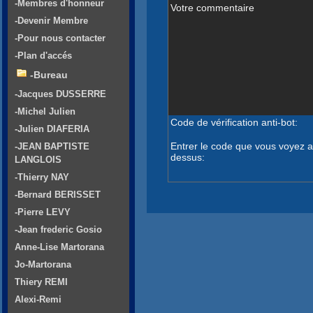
-Membres d'honneur
Votre commentaire
-Devenir Membre
-Pour nous contacter
-Plan d'accés
-Bureau
-Jacques DUSSERRE
-Michel Julien
Code de vérification anti-bot:
-Julien DIAFERIA
Entrer le code que vous voyez a
-JEAN BAPTISTE
dessus:
LANGLOIS
-Thierry NAY
-Bernard BERISSET
-Pierre LEVY
-Jean frederic Gosio
Anne-Lise Martorana
Jo-Martorana
Thiery REMI
Alexi-Remi