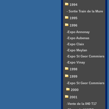
1994
- Sortie Train de la Mure
1995
1996
-Expo Annonay
-Expo Aubenas
-Expo Claix
-Expo Meylan
-Expo St Geor Commiers
-Expo Vinay
1998
1999
-Expo St Geor Commiers
2000
2001
-Vente de la 040 T17