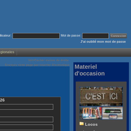
ilisateur:
Mot de passe:
J'ai oublié mon mot de passe
égionales
Voir/Cacher menus de droite
Envoyez cette page par courrier électronique
Materiel
d'occasion
126
Locos