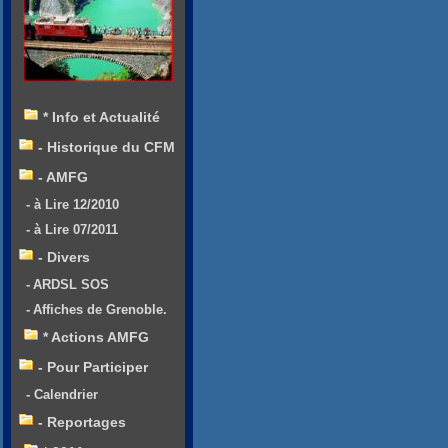
* Info et Actualité
- Historique du CFM
- AMFG
- à Lire 12/2010
- à Lire 07/2011
- Divers
- ARDSL SOS
- Affiches de Grenoble.
* Actions AMFG
- Pour Participer
- Calendrier
- Reportages