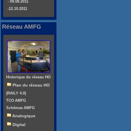
- 09.08.2011
-12.10.2011
Réseau AMFG
Historique du réseau HO
Plan du réseau HO
(RAILY 4.0)
TCO AMFG
Schémas AMFG
Analogique
Digital