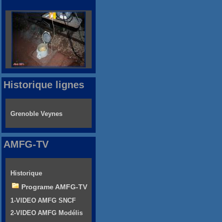
Historique lignes
Grenoble Veynes
AMFG-TV
Historique
Programe AMFG-TV
1-VIDEO AMFG SNCF
2-VIDEO AMFG Modélis