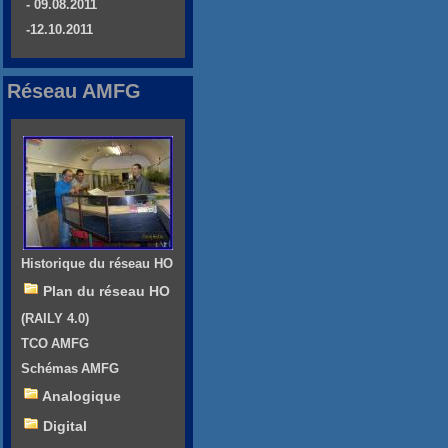
- 09.08.2011
-12.10.2011
Réseau AMFG
Historique du réseau HO
Plan du réseau HO
(RAILY 4.0)
TCO AMFG
Schémas AMFG
Analogique
Digital