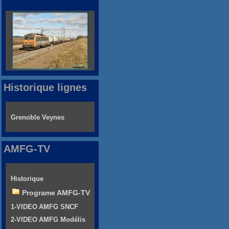
Historique lignes
Grenoble Veynes
AMFG-TV
Historique
Programe AMFG-TV
1-VIDEO AMFG SNCF
2-VIDEO AMFG Modélis