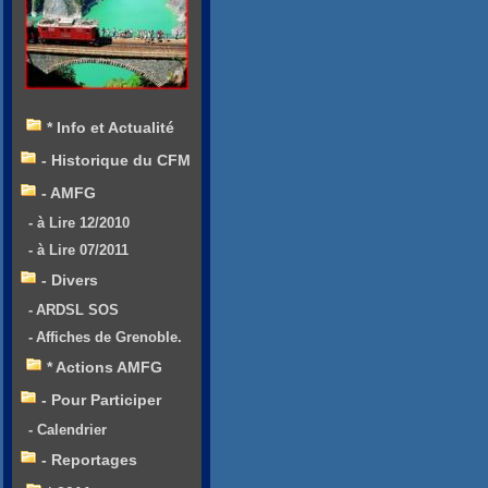
* Info et Actualité
- Historique du CFM
- AMFG
- à Lire 12/2010
- à Lire 07/2011
- Divers
- ARDSL SOS
- Affiches de Grenoble.
* Actions AMFG
- Pour Participer
- Calendrier
- Reportages