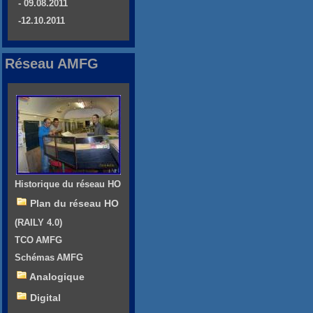
- 09.08.2011
-12.10.2011
Réseau AMFG
Historique du réseau HO
Plan du réseau HO
(RAILY 4.0)
TCO AMFG
Schémas AMFG
Analogique
Digital