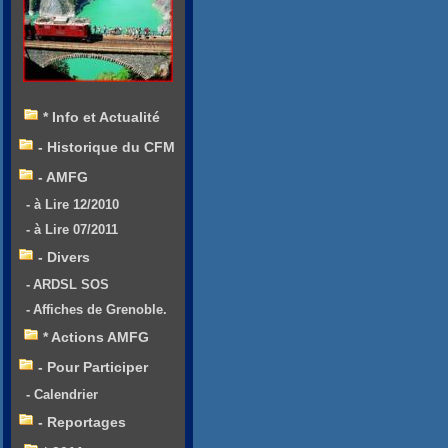
* Info et Actualité
- Historique du CFM
- AMFG
- à Lire 12/2010
- à Lire 07/2011
- Divers
- ARDSL SOS
- Affiches de Grenoble.
* Actions AMFG
- Pour Participer
- Calendrier
- Reportages