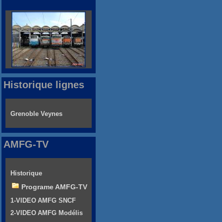
Historique lignes
Grenoble Veynes
AMFG-TV
Historique
Programe AMFG-TV
1-VIDEO AMFG SNCF
2-VIDEO AMFG Modélis