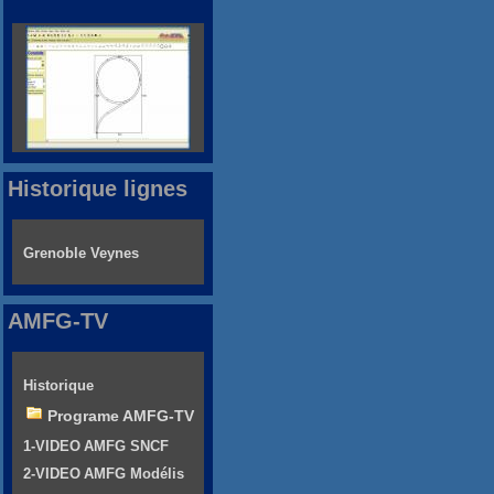
Historique lignes
Grenoble Veynes
AMFG-TV
Historique
Programe AMFG-TV
1-VIDEO AMFG SNCF
2-VIDEO AMFG Modélis