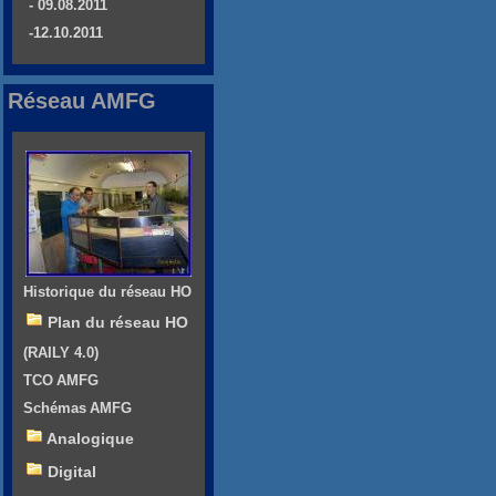
- 09.08.2011
-12.10.2011
Réseau AMFG
Historique du réseau HO
Plan du réseau HO
(RAILY 4.0)
TCO AMFG
Schémas AMFG
Analogique
Digital