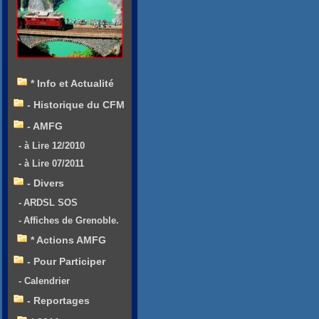
* Info et Actualité
- Historique du CFM
- AMFG
- à Lire 12/2010
- à Lire 07/2011
- Divers
- ARDSL SOS
- Affiches de Grenoble.
* Actions AMFG
- Pour Participer
- Calendrier
- Reportages