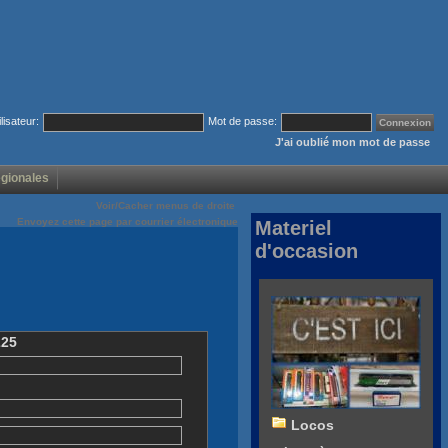
ilisateur:
Mot de passe:
J'ai oublié mon mot de passe
égionales
Voir/Cacher menus de droite
Envoyez cette page par courrier électronique
Materiel
d'occasion
225
Locos