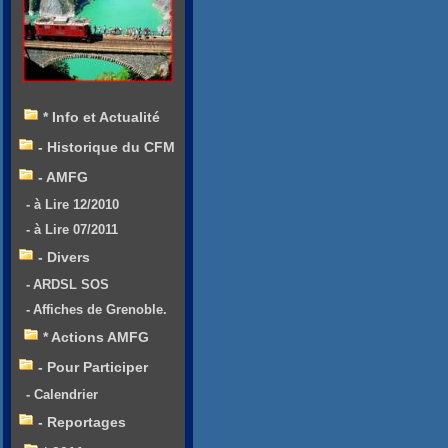
* Info et Actualité
- Historique du CFM
- AMFG
- à Lire 12/2010
- à Lire 07/2011
- Divers
- ARDSL SOS
- Affiches de Grenoble.
* Actions AMFG
- Pour Participer
- Calendrier
- Reportages