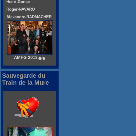
Henri-Gonse
Roger-NAVARO
Alexandre-RADMACHER
AMFG 2013.jpg
Sauvegarde du
Train de la Mure