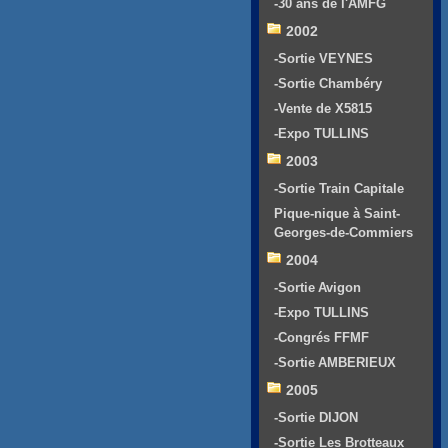
-30 ans de l'AMFG
2002
-Sortie VEYNES
-Sortie Chambéry
-Vente de X5815
-Expo TULLINS
2003
-Sortie Train Capitale
Pique-nique à Saint-
Georges-de-Commiers
2004
-Sortie Avigon
-Expo TULLINS
-Congrés FFMF
-Sortie AMBERIEUX
2005
-Sortie DIJON
-Sortie Les Brotteaux