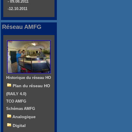
- 09.08.2011
-12.10.2011
Réseau AMFG
Historique du réseau HO
Plan du réseau HO
(RAILY 4.0)
TCO AMFG
Schémas AMFG
Analogique
Digital