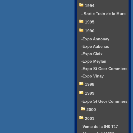
1994
- Sortie Train de la Mure
1995
1996
-Expo Annonay
-Expo Aubenas
-Expo Claix
-Expo Meylan
-Expo St Geor Commiers
-Expo Vinay
1998
1999
-Expo St Geor Commiers
2000
2001
-Vente de la 040 T17