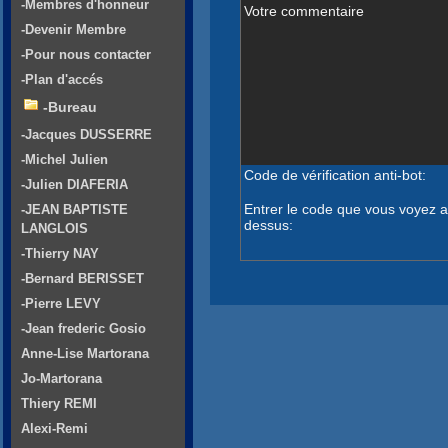
-Membres d'honneur
Votre commentaire
-Devenir Membre
-Pour nous contacter
-Plan d'accés
-Bureau
-Jacques DUSSERRE
-Michel Julien
Code de vérification anti-bot:
-Julien DIAFERIA
Entrer le code que vous voyez a
-JEAN BAPTISTE
dessus:
LANGLOIS
-Thierry NAY
-Bernard BERISSET
-Pierre LEVY
-Jean frederic Gosio
Anne-Lise Martorana
Jo-Martorana
Thiery REMI
Alexi-Remi