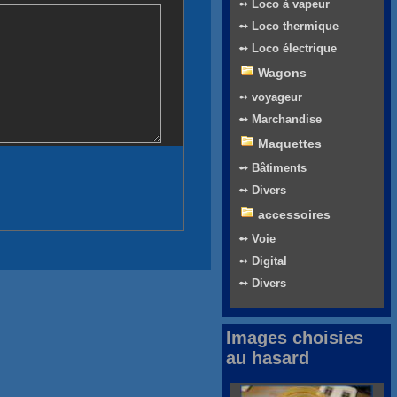
➻ Loco à vapeur
➻ Loco thermique
➻ Loco électrique
Wagons
➻ voyageur
➻ Marchandise
Maquettes
➻ Bâtiments
➻ Divers
accessoires
➻ Voie
➻ Digital
➻ Divers
Images choisies
au hasard