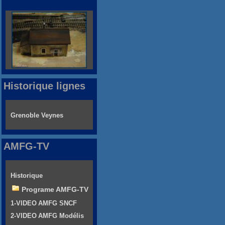
Historique lignes
Grenoble Veynes
AMFG-TV
Historique
Programe AMFG-TV
1-VIDEO AMFG SNCF
2-VIDEO AMFG Modélis