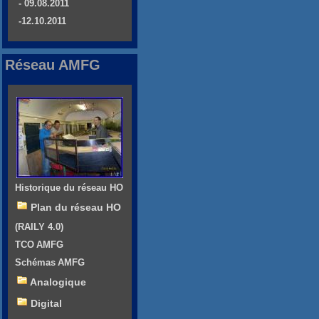
- 09.08.2011
-12.10.2011
Réseau AMFG
Historique du réseau HO
Plan du réseau HO
(RAILY 4.0)
TCO AMFG
Schémas AMFG
Analogique
Digital