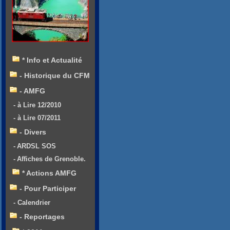
* Info et Actualité
- Historique du CFM
- AMFG
- à Lire 12/2010
- à Lire 07/2011
- Divers
- ARDSL SOS
- Affiches de Grenoble.
* Actions AMFG
- Pour Participer
- Calendrier
- Reportages