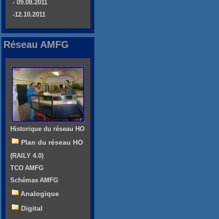
- 09.08.2011
-12.10.2011
Réseau AMFG
Historique du réseau HO
Plan du réseau HO
(RAILY 4.0)
TCO AMFG
Schémas AMFG
Analogique
Digital