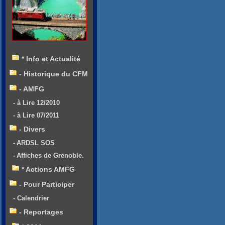
* Info et Actualité
- Historique du CFM
- AMFG
- à Lire 12/2010
- à Lire 07/2011
- Divers
- ARDSL SOS
- Affiches de Grenoble.
* Actions AMFG
- Pour Participer
- Calendrier
- Reportages