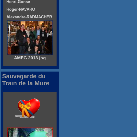
Henri-Gonse
Roger-NAVARO
Alexandre-RADMACHER
AMFG 2013.jpg
Sauvegarde du
Train de la Mure