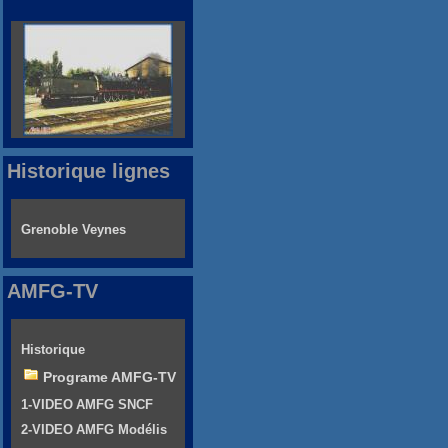
Historique lignes
Grenoble Veynes
AMFG-TV
Historique
Programe AMFG-TV
1-VIDEO AMFG SNCF
2-VIDEO AMFG Modélis