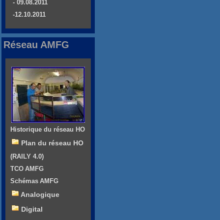
- 09.08.2011
-12.10.2011
Réseau AMFG
Historique du réseau HO
Plan du réseau HO
(RAILY 4.0)
TCO AMFG
Schémas AMFG
Analogique
Digital