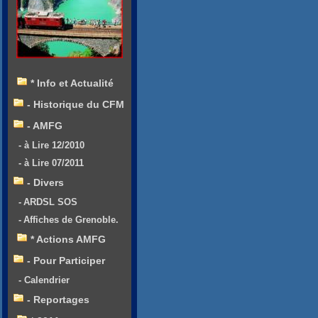
* Info et Actualité
- Historique du CFM
- AMFG
- à Lire 12/2010
- à Lire 07/2011
- Divers
- ARDSL SOS
- Affiches de Grenoble.
* Actions AMFG
- Pour Participer
- Calendrier
- Reportages