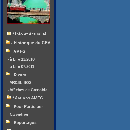
* Info et Actualité
- Historique du CFM
- AMFG
- à Lire 12/2010
- à Lire 07/2011
- Divers
- ARDSL SOS
- Affiches de Grenoble.
* Actions AMFG
- Pour Participer
- Calendrier
- Reportages