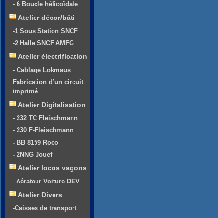
- 6 Boucle hélicoïdale
Atelier décor/bâti
-1 Sous Station SNCF
-2 Halle SNCF AMFG
Atelier électrification
- Cablage Lokmaus
Fabrication d’un circuit
imprimé
Atelier Digitalisation
- 232 TC Fleischmann
- 230 F-Fleischmann
- BB 8159 Roco
- 2NNG Jouef
Atelier locos vagons
- Aérateur Voiture DEV
Atelier Divers
-Caisses de transport