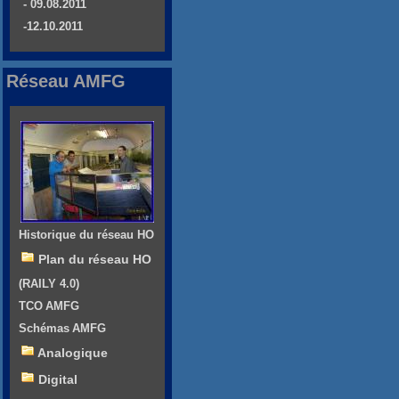
- 09.08.2011
-12.10.2011
Réseau AMFG
Historique du réseau HO
Plan du réseau HO
(RAILY 4.0)
TCO AMFG
Schémas AMFG
Analogique
Digital