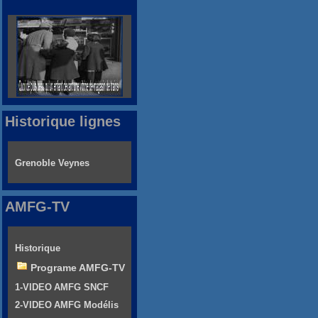
Historique lignes
Grenoble Veynes
AMFG-TV
Historique
Programe AMFG-TV
1-VIDEO AMFG SNCF
2-VIDEO AMFG Modélis