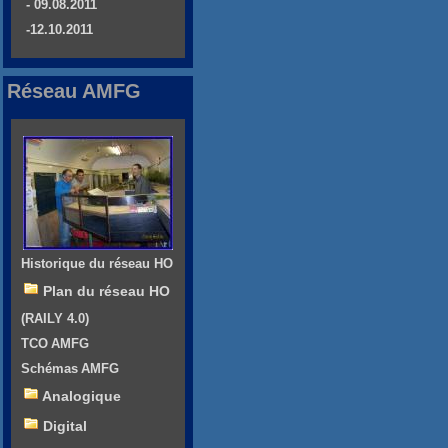
- 09.08.2011
-12.10.2011
Réseau AMFG
Historique du réseau HO
Plan du réseau HO
(RAILY 4.0)
TCO AMFG
Schémas AMFG
Analogique
Digital