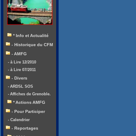
* Info et Actualité
- Historique du CFM
- AMFG
- à Lire 12/2010
- à Lire 07/2011
- Divers
- ARDSL SOS
- Affiches de Grenoble.
* Actions AMFG
- Pour Participer
- Calendrier
- Reportages