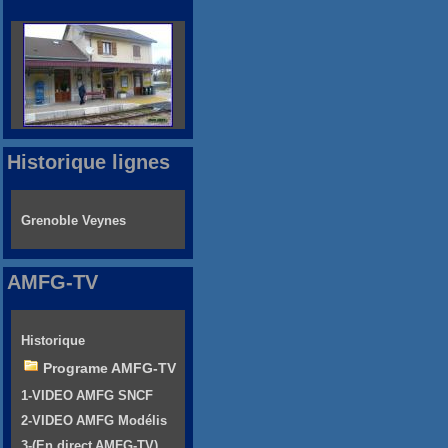
Historique lignes
Grenoble Veynes
AMFG-TV
Historique
Programe AMFG-TV
1-VIDEO AMFG SNCF
2-VIDEO AMFG Modélis
3-(En direct AMFG-TV)