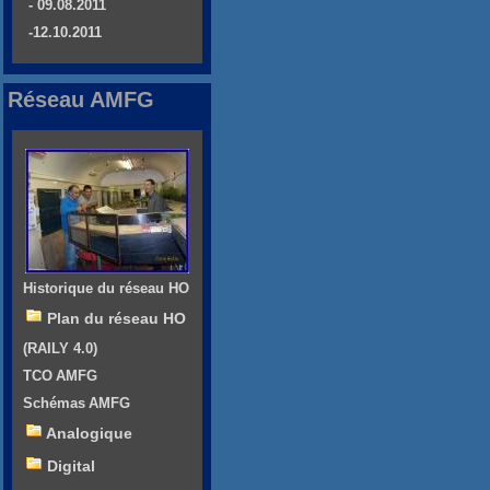
- 09.08.2011
-12.10.2011
Réseau AMFG
Historique du réseau HO
Plan du réseau HO
(RAILY 4.0)
TCO AMFG
Schémas AMFG
Analogique
Digital