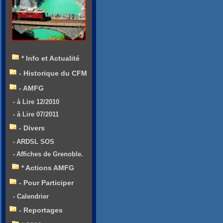
* Info et Actualité
- Historique du CFM
- AMFG
- à Lire 12/2010
- à Lire 07/2011
- Divers
- ARDSL SOS
- Affiches de Grenoble.
* Actions AMFG
- Pour Participer
- Calendrier
- Reportages