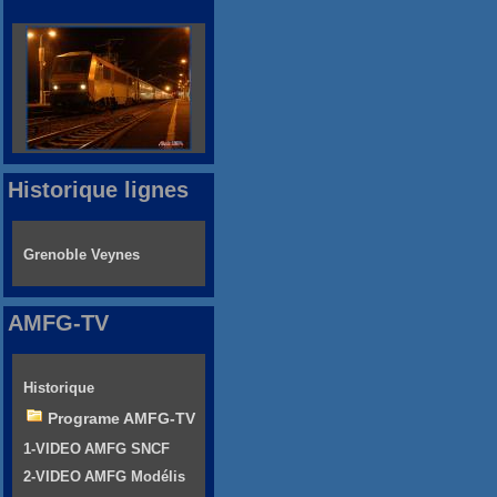
Historique lignes
Grenoble Veynes
AMFG-TV
Historique
Programe AMFG-TV
1-VIDEO AMFG SNCF
2-VIDEO AMFG Modélis