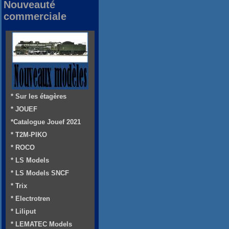
Nouveauté
commerciale
* Sur les étagères
* JOUEF
*Catalogue Jouef 2021
* T2M-PIKO
* ROCO
* LS Models
* LS Models SNCF
* Trix
* Electrotren
* Liliput
* LEMATEC Models