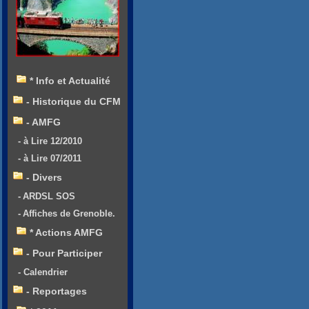
* Info et Actualité
- Historique du CFM
- AMFG
- à Lire 12/2010
- à Lire 07/2011
- Divers
- ARDSL SOS
- Affiches de Grenoble.
* Actions AMFG
- Pour Participer
- Calendrier
- Reportages