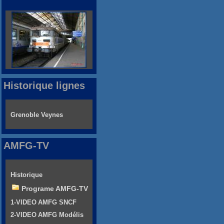
Historique lignes
Grenoble Veynes
AMFG-TV
Historique
Programe AMFG-TV
1-VIDEO AMFG SNCF
2-VIDEO AMFG Modélis