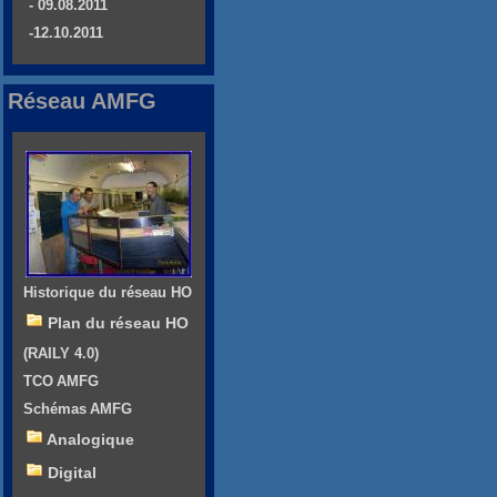
- 09.08.2011
-12.10.2011
Réseau AMFG
Historique du réseau HO
Plan du réseau HO
(RAILY 4.0)
TCO AMFG
Schémas AMFG
Analogique
Digital