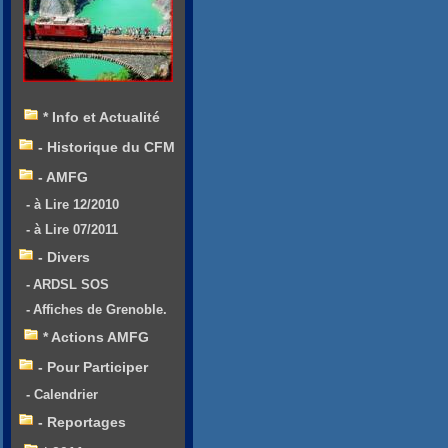
* Info et Actualité
- Historique du CFM
- AMFG
- à Lire 12/2010
- à Lire 07/2011
- Divers
- ARDSL SOS
- Affiches de Grenoble.
* Actions AMFG
- Pour Participer
- Calendrier
- Reportages