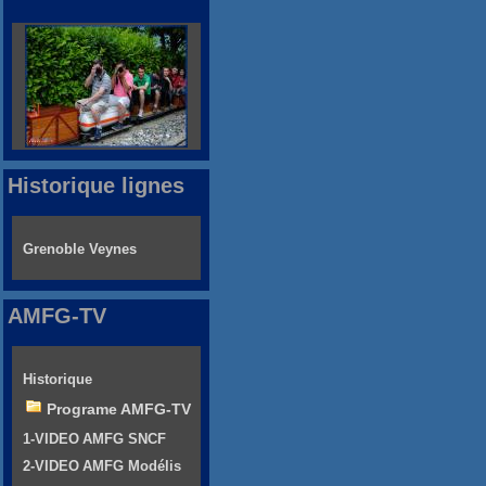
Historique lignes
Grenoble Veynes
AMFG-TV
Historique
Programe AMFG-TV
1-VIDEO AMFG SNCF
2-VIDEO AMFG Modélis