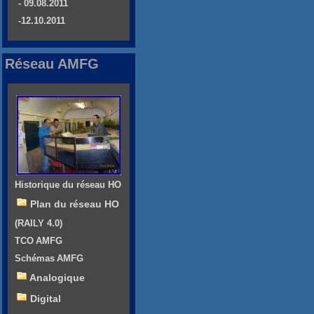
- 09.08.2011
-12.10.2011
Réseau AMFG
Historique du réseau HO
Plan du réseau HO
(RAILY 4.0)
TCO AMFG
Schémas AMFG
Analogique
Digital