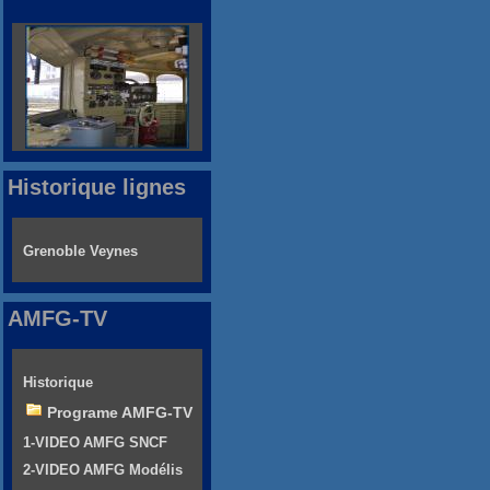
Historique lignes
Grenoble Veynes
AMFG-TV
Historique
Programe AMFG-TV
1-VIDEO AMFG SNCF
2-VIDEO AMFG Modélis