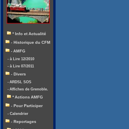
* Info et Actualité
- Historique du CFM
- AMFG
- à Lire 12/2010
- à Lire 07/2011
- Divers
- ARDSL SOS
- Affiches de Grenoble.
* Actions AMFG
- Pour Participer
- Calendrier
- Reportages