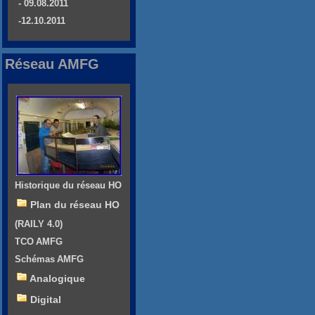
- 09.08.2011
-12.10.2011
Réseau AMFG
Historique du réseau HO
Plan du réseau HO
(RAILY 4.0)
TCO AMFG
Schémas AMFG
Analogique
Digital