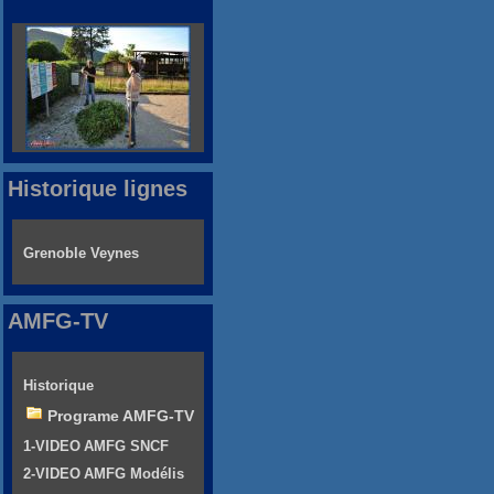
Historique lignes
Grenoble Veynes
AMFG-TV
Historique
Programe AMFG-TV
1-VIDEO AMFG SNCF
2-VIDEO AMFG Modélis