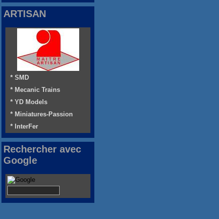
ARTISAN
* SMD
* Mecanic Trains
* YD Models
* Miniatures-Passion
* InterFer
Rechercher avec
Google