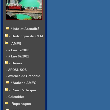
* Info et Actualité
- Historique du CFM
- AMFG
- à Lire 12/2010
- à Lire 07/2011
- Divers
- ARDSL SOS
- Affiches de Grenoble.
* Actions AMFG
- Pour Participer
- Calendrier
- Reportages