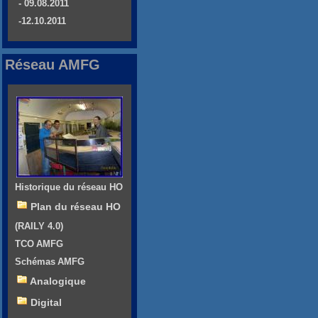
- 09.08.2011
-12.10.2011
Réseau AMFG
Historique du réseau HO
Plan du réseau HO
(RAILY 4.0)
TCO AMFG
Schémas AMFG
Analogique
Digital