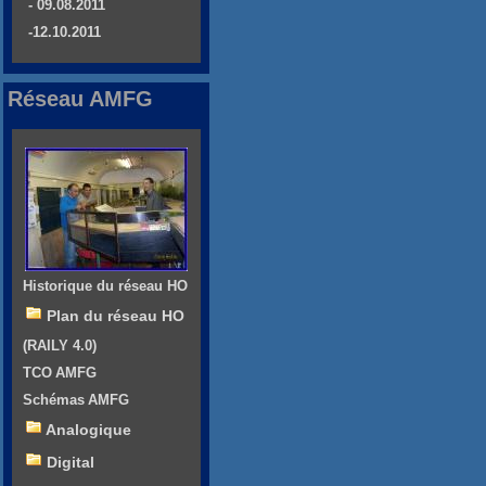
- 09.08.2011
-12.10.2011
Réseau AMFG
Historique du réseau HO
Plan du réseau HO
(RAILY 4.0)
TCO AMFG
Schémas AMFG
Analogique
Digital