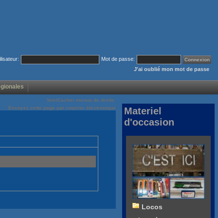
ilisateur:
Mot de passe:
J'ai oublié mon mot de passe
égionales
Voir/Cacher menus de droite
Envoyez cette page par courrier électronique
Materiel
d'occasion
Locos