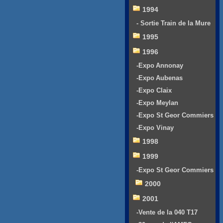
1994
- Sortie Train de la Mure
1995
1996
-Expo Annonay
-Expo Aubenas
-Expo Claix
-Expo Meylan
-Expo St Geor Commiers
-Expo Vinay
1998
1999
-Expo St Geor Commiers
2000
2001
-Vente de la 040 T17