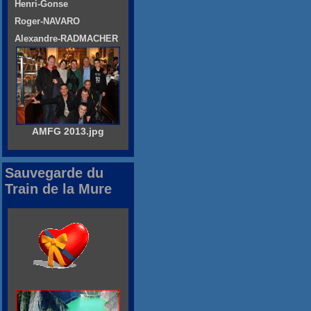
Henri-Gonse
Roger-NAVARO
Alexandre-RADMACHER
AMFG 2013.jpg
Sauvegarde du
Train de la Mure