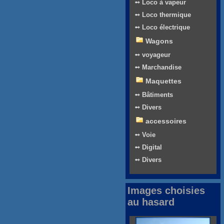
➻ Loco à vapeur
➻ Loco thermique
➻ Loco électrique
Wagons
➻ voyageur
➻ Marchandise
Maquettes
➻ Bâtiments
➻ Divers
accessoires
➻ Voie
➻ Digital
➻ Divers
Images choisies
au hasard