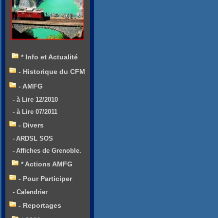
* Info et Actualité
- Historique du CFM
- AMFG
- à Lire 12/2010
- à Lire 07/2011
- Divers
- ARDSL SOS
- Affiches de Grenoble.
* Actions AMFG
- Pour Participer
- Calendrier
- Reportages