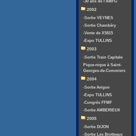
-30 ans de l'AMFG
2002
-Sortie VEYNES
-Sortie Chambéry
-Vente de X5815
-Expo TULLINS
2003
-Sortie Train Capitale
Pique-nique à Saint-
Georges-de-Commiers
2004
-Sortie Avigon
-Expo TULLINS
-Congrés FFMF
-Sortie AMBERIEUX
2005
-Sortie DIJON
-Sortie Les Brotteaux