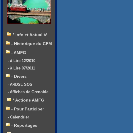
* Info et Actualité
- Historique du CFM
- AMFG
- à Lire 12/2010
- à Lire 07/2011
- Divers
- ARDSL SOS
- Affiches de Grenoble.
* Actions AMFG
- Pour Participer
- Calendrier
- Reportages