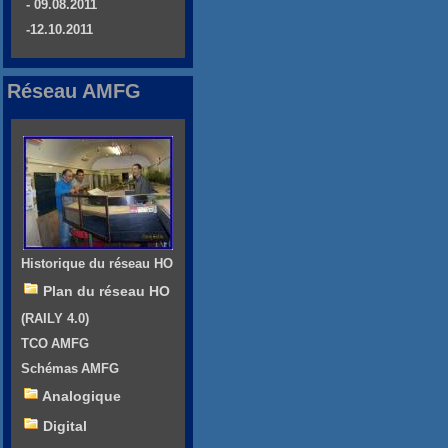
- 09.08.2011
-12.10.2011
Réseau AMFG
Historique du réseau HO
Plan du réseau HO
(RAILY 4.0)
TCO AMFG
Schémas AMFG
Analogique
Digital