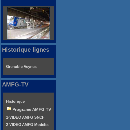
Historique lignes
Grenoble Veynes
AMFG-TV
Historique
Programe AMFG-TV
1-VIDEO AMFG SNCF
2-VIDEO AMFG Modélis