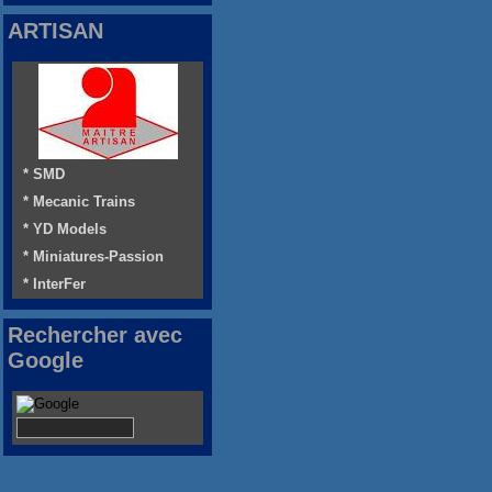
ARTISAN
* SMD
* Mecanic Trains
* YD Models
* Miniatures-Passion
* InterFer
Rechercher avec
Google