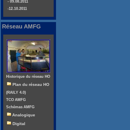
- 09.08.2011
-12.10.2011
Réseau AMFG
Historique du réseau HO
Plan du réseau HO
(RAILY 4.0)
TCO AMFG
Schémas AMFG
Analogique
Digital