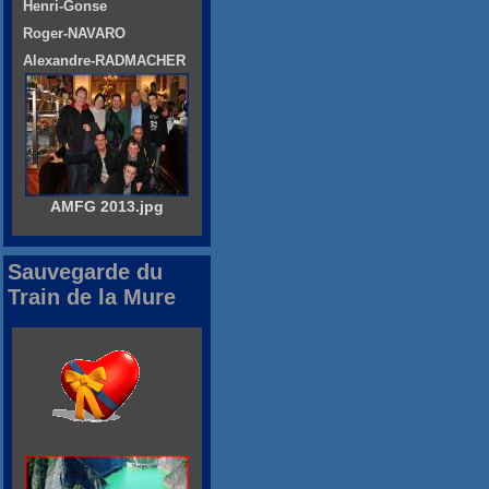
Henri-Gonse
Roger-NAVARO
Alexandre-RADMACHER
AMFG 2013.jpg
Sauvegarde du
Train de la Mure