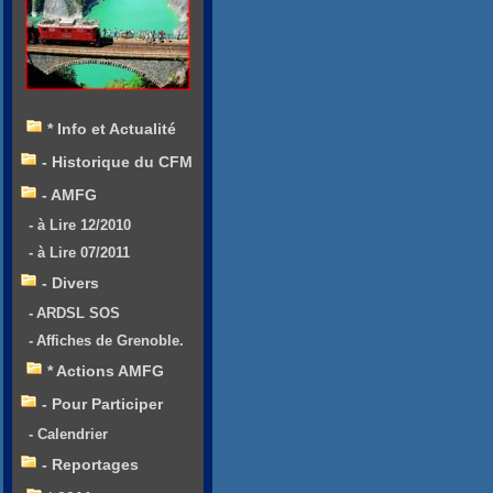
* Info et Actualité
- Historique du CFM
- AMFG
- à Lire 12/2010
- à Lire 07/2011
- Divers
- ARDSL SOS
- Affiches de Grenoble.
* Actions AMFG
- Pour Participer
- Calendrier
- Reportages