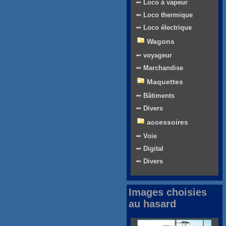
➻ Loco à vapeur
➻ Loco thermique
➻ Loco électrique
Wagons
➻ voyageur
➻ Marchandise
Maquettes
➻ Bâtiments
➻ Divers
accessoires
➻ Voie
➻ Digital
➻ Divers
Images choisies
au hasard