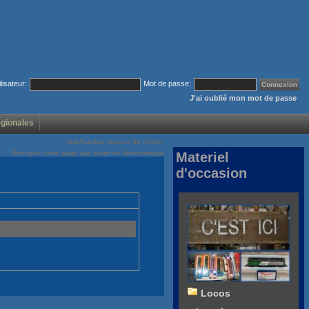
ilisateur:
Mot de passe:
J'ai oublié mon mot de passe
égionales
Voir/Cacher menus de droite
Envoyez cette page par courrier électronique
Materiel
d'occasion
Locos