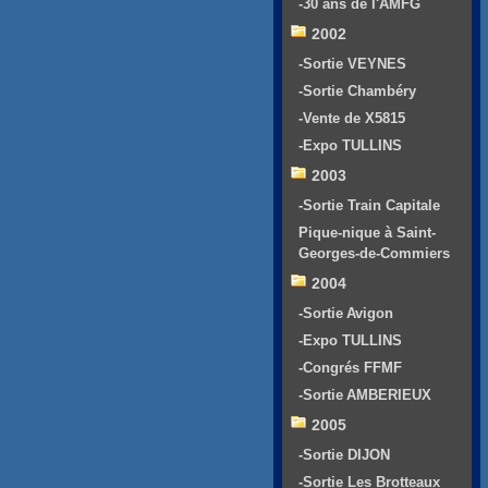
-30 ans de l'AMFG
2002
-Sortie VEYNES
-Sortie Chambéry
-Vente de X5815
-Expo TULLINS
2003
-Sortie Train Capitale
Pique-nique à Saint-
Georges-de-Commiers
2004
-Sortie Avigon
-Expo TULLINS
-Congrés FFMF
-Sortie AMBERIEUX
2005
-Sortie DIJON
-Sortie Les Brotteaux