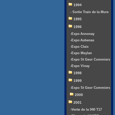
1994
- Sortie Train de la Mure
1995
1996
-Expo Annonay
-Expo Aubenas
-Expo Claix
-Expo Meylan
-Expo St Geor Commiers
-Expo Vinay
1998
1999
-Expo St Geor Commiers
2000
2001
-Vente de la 040 T17