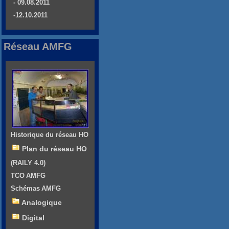
- 09.08.2011
-12.10.2011
Réseau AMFG
Historique du réseau HO
Plan du réseau HO
(RAILY 4.0)
TCO AMFG
Schémas AMFG
Analogique
Digital