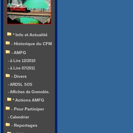
* Info et Actualité
- Historique du CFM
- AMFG
- à Lire 12/2010
- à Lire 07/2011
- Divers
- ARDSL SOS
- Affiches de Grenoble.
* Actions AMFG
- Pour Participer
- Calendrier
- Reportages