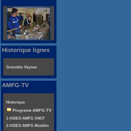
Historique lignes
Grenoble Veynes
AMFG-TV
Historique
Programe AMFG-TV
1-VIDEO AMFG SNCF
2-VIDEO AMFG Modélis