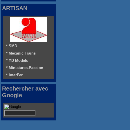
ARTISAN
* SMD
* Mecanic Trains
* YD Models
* Miniatures-Passion
* InterFer
Rechercher avec
Google