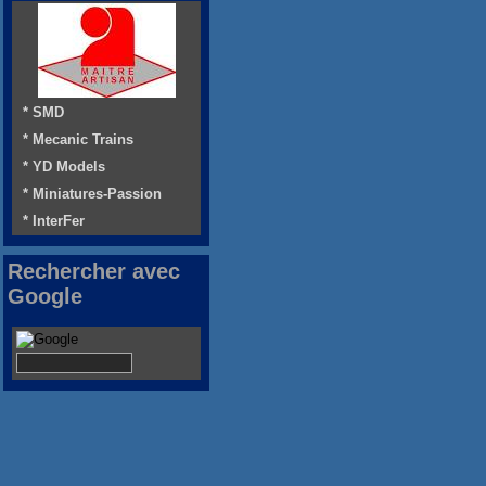
* SMD
* Mecanic Trains
* YD Models
* Miniatures-Passion
* InterFer
Rechercher avec
Google