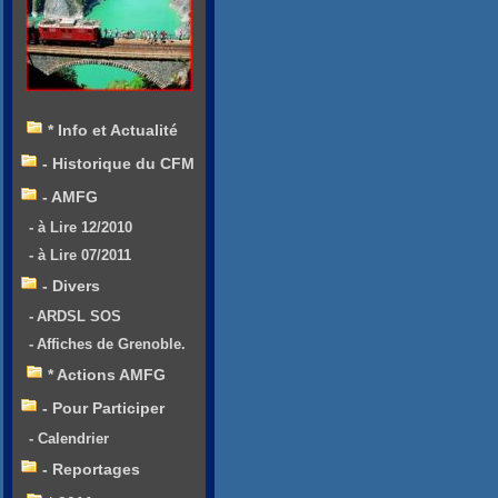
* Info et Actualité
- Historique du CFM
- AMFG
- à Lire 12/2010
- à Lire 07/2011
- Divers
- ARDSL SOS
- Affiches de Grenoble.
* Actions AMFG
- Pour Participer
- Calendrier
- Reportages