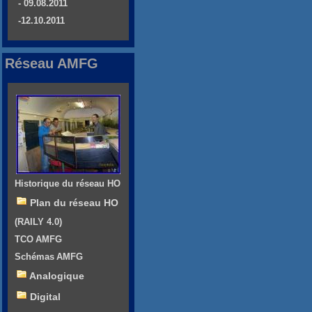
- 09.08.2011
-12.10.2011
Réseau AMFG
Historique du réseau HO
Plan du réseau HO
(RAILY 4.0)
TCO AMFG
Schémas AMFG
Analogique
Digital