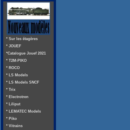
* Sur les étagères
* JOUEF
*Catalogue Jouef 2021
* T2M-PIKO
* ROCO
* LS Models
* LS Models SNCF
* Trix
* Electrotren
* Liliput
* LEMATEC Models
* Piko
* Vitrains