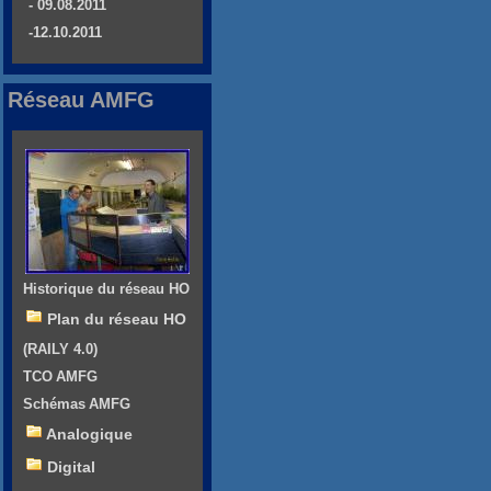
- 09.08.2011
-12.10.2011
Réseau AMFG
Historique du réseau HO
Plan du réseau HO
(RAILY 4.0)
TCO AMFG
Schémas AMFG
Analogique
Digital