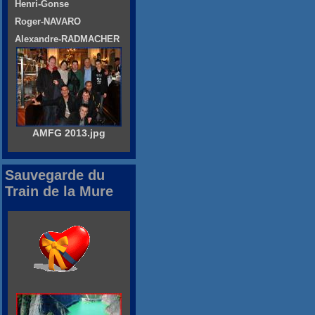
Henri-Gonse
Roger-NAVARO
Alexandre-RADMACHER
AMFG 2013.jpg
Sauvegarde du
Train de la Mure