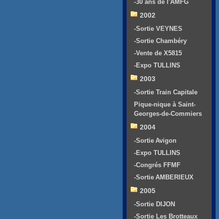
-30 ans de l'AMFG
2002
-Sortie VEYNES
-Sortie Chambéry
-Vente de X5815
-Expo TULLINS
2003
-Sortie Train Capitale
Pique-nique à Saint-
Georges-de-Commiers
2004
-Sortie Avigon
-Expo TULLINS
-Congrés FFMF
-Sortie AMBERIEUX
2005
-Sortie DIJON
-Sortie Les Brotteaux