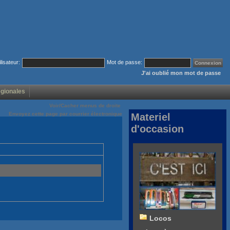
ilisateur:
Mot de passe:
J'ai oublié mon mot de passe
égionales
Voir/Cacher menus de droite
Envoyez cette page par courrier électronique
Materiel
d'occasion
Locos