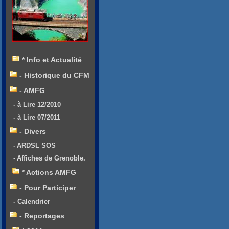
* Info et Actualité
- Historique du CFM
- AMFG
- à Lire 12/2010
- à Lire 07/2011
- Divers
- ARDSL SOS
- Affiches de Grenoble.
* Actions AMFG
- Pour Participer
- Calendrier
- Reportages