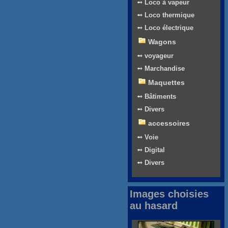
➻ Loco à vapeur
➻ Loco thermique
➻ Loco électrique
Wagons
➻ voyageur
➻ Marchandise
Maquettes
➻ Bâtiments
➻ Divers
accessoires
➻ Voie
➻ Digital
➻ Divers
Images choisies
au hasard