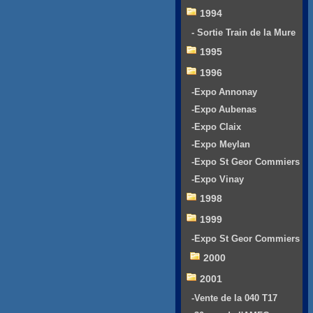
1994
- Sortie Train de la Mure
1995
1996
-Expo Annonay
-Expo Aubenas
-Expo Claix
-Expo Meylan
-Expo St Geor Commiers
-Expo Vinay
1998
1999
-Expo St Geor Commiers
2000
2001
-Vente de la 040 T17