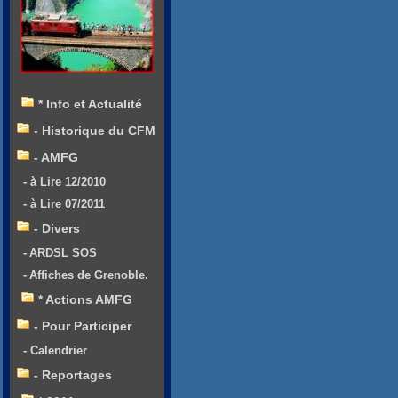
* Info et Actualité
- Historique du CFM
- AMFG
- à Lire 12/2010
- à Lire 07/2011
- Divers
- ARDSL SOS
- Affiches de Grenoble.
* Actions AMFG
- Pour Participer
- Calendrier
- Reportages