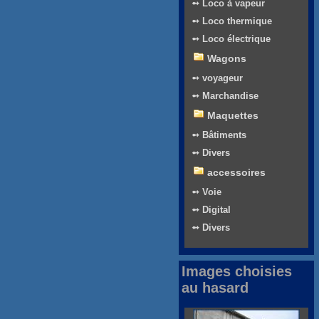
➻ Loco à vapeur
➻ Loco thermique
➻ Loco électrique
Wagons
➻ voyageur
➻ Marchandise
Maquettes
➻ Bâtiments
➻ Divers
accessoires
➻ Voie
➻ Digital
➻ Divers
Images choisies
au hasard