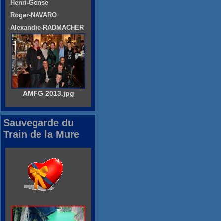
Henri-Gonse
Roger-NAVARO
Alexandre-RADMACHER
AMFG 2013.jpg
Sauvegarde du
Train de la Mure