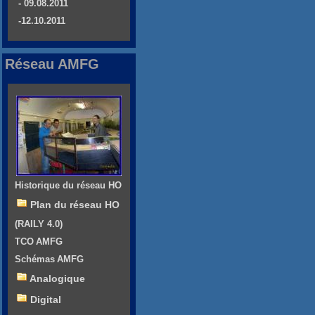
- 09.08.2011
-12.10.2011
Réseau AMFG
Historique du réseau HO
Plan du réseau HO
(RAILY 4.0)
TCO AMFG
Schémas AMFG
Analogique
Digital