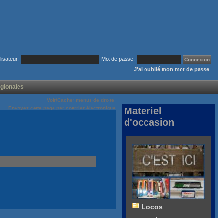
ilisateur:
Mot de passe:
J'ai oublié mon mot de passe
égionales
Voir/Cacher menus de droite
Envoyez cette page par courrier électronique
Materiel
d'occasion
Locos