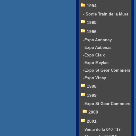
1994
- Sortie Train de la Mure
1995
1996
-Expo Annonay
-Expo Aubenas
-Expo Claix
-Expo Meylan
-Expo St Geor Commiers
-Expo Vinay
1998
1999
-Expo St Geor Commiers
2000
2001
-Vente de la 040 T17