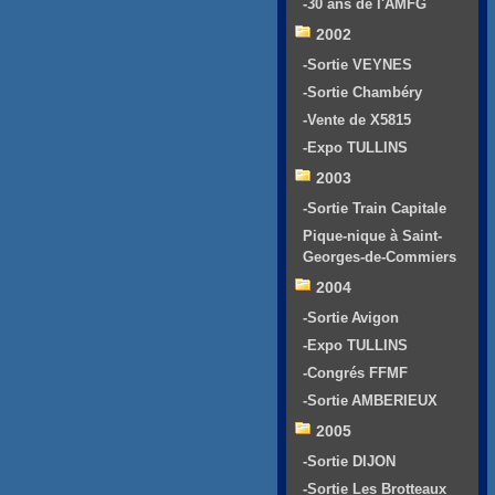
-30 ans de l'AMFG
2002
-Sortie VEYNES
-Sortie Chambéry
-Vente de X5815
-Expo TULLINS
2003
-Sortie Train Capitale
Pique-nique à Saint-
Georges-de-Commiers
2004
-Sortie Avigon
-Expo TULLINS
-Congrés FFMF
-Sortie AMBERIEUX
2005
-Sortie DIJON
-Sortie Les Brotteaux