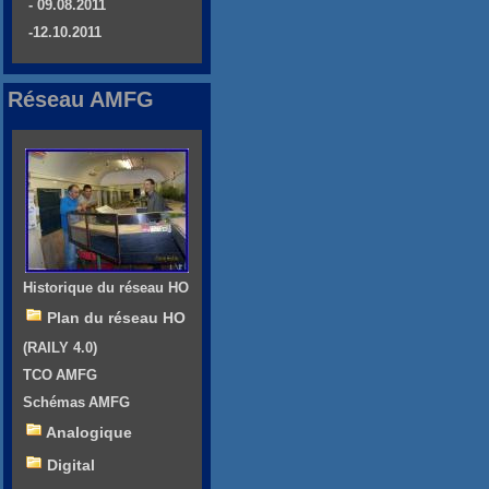
- 09.08.2011
-12.10.2011
Réseau AMFG
Historique du réseau HO
Plan du réseau HO
(RAILY 4.0)
TCO AMFG
Schémas AMFG
Analogique
Digital