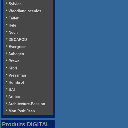
* Sylvias
* Woodland scenics
* Faller
* Heki
* Noch
* DECAPOD
* Evergreen
* Auhagen
* Brawa
* Kibri
* Viessman
* Humbrol
* SAI
* Artitec
* Architecture-Passion
* Mon Petit Jean
Produits DIGITAL