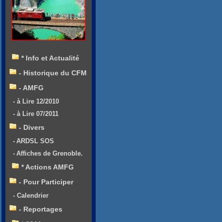
* Info et Actualité
- Historique du CFM
- AMFG
- à Lire 12/2010
- à Lire 07/2011
- Divers
- ARDSL SOS
- Affiches de Grenoble.
* Actions AMFG
- Pour Participer
- Calendrier
- Reportages