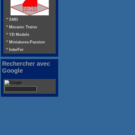
* SMD
* Mecanic Trains
* YD Models
* Miniatures-Passion
* InterFer
Rechercher avec
Google