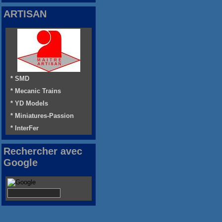
ARTISAN
* SMD
* Mecanic Trains
* YD Models
* Miniatures-Passion
* InterFer
Rechercher avec
Google