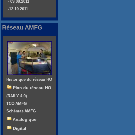
- 09.08.2011
-12.10.2011
Réseau AMFG
Historique du réseau HO
Plan du réseau HO
(RAILY 4.0)
TCO AMFG
Schémas AMFG
Analogique
Digital