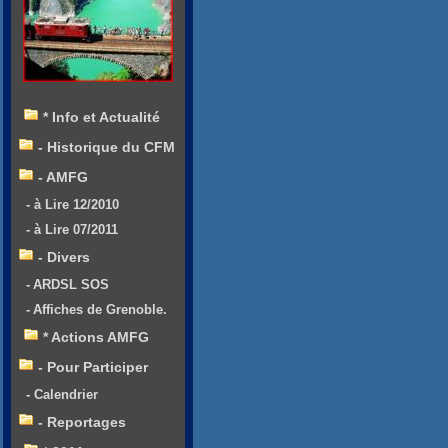
* Info et Actualité
- Historique du CFM
- AMFG
- à Lire 12/2010
- à Lire 07/2011
- Divers
- ARDSL SOS
- Affiches de Grenoble.
* Actions AMFG
- Pour Participer
- Calendrier
- Reportages