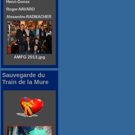
Henri-Gonse
Roger-NAVARO
Alexandre-RADMACHER
AMFG 2013.jpg
Sauvegarde du
Train de la Mure