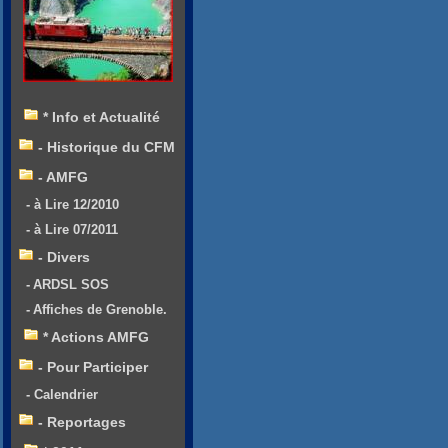
* Info et Actualité
- Historique du CFM
- AMFG
- à Lire 12/2010
- à Lire 07/2011
- Divers
- ARDSL SOS
- Affiches de Grenoble.
* Actions AMFG
- Pour Participer
- Calendrier
- Reportages