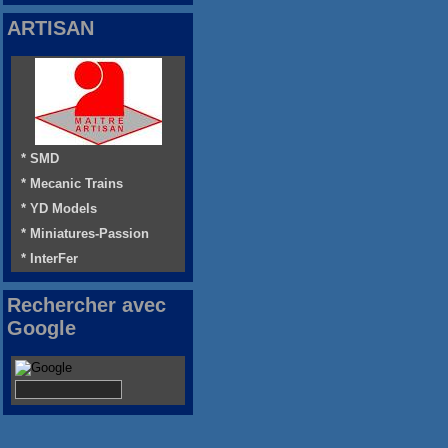
ARTISAN
* SMD
* Mecanic Trains
* YD Models
* Miniatures-Passion
* InterFer
Rechercher avec
Google