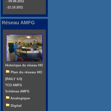
- 09.08.2011
-12.10.2011
Réseau AMFG
Historique du réseau HO
Plan du réseau HO
(RAILY 4.0)
TCO AMFG
Schémas AMFG
Analogique
Digital