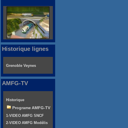
Historique lignes
Grenoble Veynes
AMFG-TV
Historique
Programe AMFG-TV
1-VIDEO AMFG SNCF
2-VIDEO AMFG Modélis