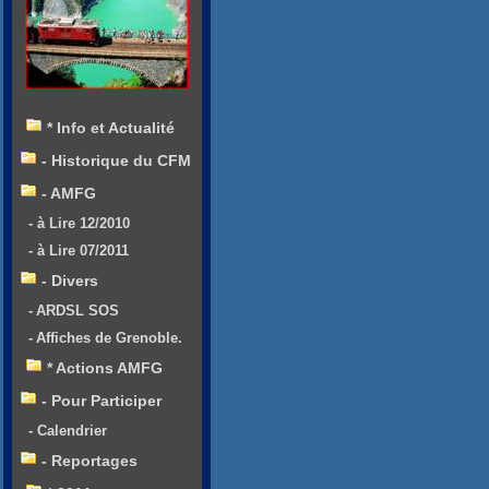
* Info et Actualité
- Historique du CFM
- AMFG
- à Lire 12/2010
- à Lire 07/2011
- Divers
- ARDSL SOS
- Affiches de Grenoble.
* Actions AMFG
- Pour Participer
- Calendrier
- Reportages