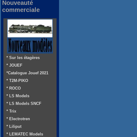
Nouveauté
commerciale
* Sur les étagères
* JOUEF
*Catalogue Jouef 2021
* T2M-PIKO
* ROCO
* LS Models
* LS Models SNCF
* Trix
* Electrotren
* Liliput
* LEMATEC Models