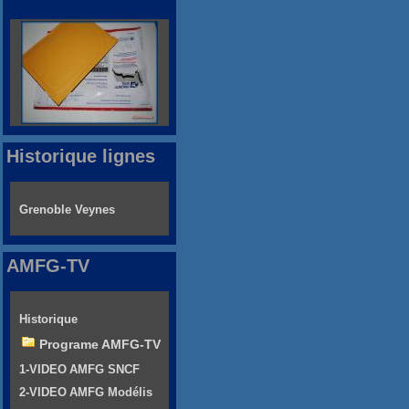
Historique lignes
Grenoble Veynes
AMFG-TV
Historique
Programe AMFG-TV
1-VIDEO AMFG SNCF
2-VIDEO AMFG Modélis