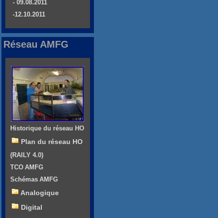
- 09.08.2011
-12.10.2011
Réseau AMFG
Historique du réseau HO
Plan du réseau HO
(RAILY 4.0)
TCO AMFG
Schémas AMFG
Analogique
Digital