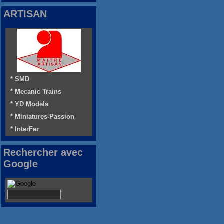
ARTISAN
* SMD
* Mecanic Trains
* YD Models
* Miniatures-Passion
* InterFer
Rechercher avec
Google