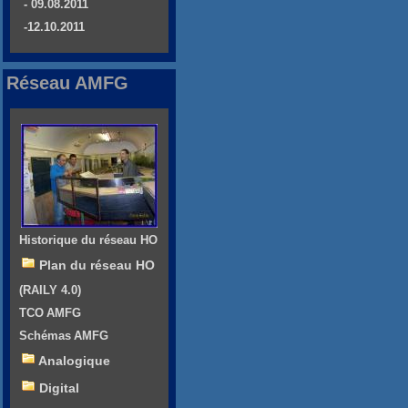
- 09.08.2011
-12.10.2011
Réseau AMFG
Historique du réseau HO
Plan du réseau HO
(RAILY 4.0)
TCO AMFG
Schémas AMFG
Analogique
Digital