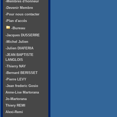
-Membres d'honneur
-Devenir Membre
-Pour nous contacter
-Plan d'accés
-Bureau
-Jacques DUSSERRE
-Michel Julien
-Julien DIAFERIA
-JEAN BAPTISTE
LANGLOIS
-Thierry NAY
-Bernard BERISSET
-Pierre LEVY
-Jean frederic Gosio
Anne-Lise Martorana
Jo-Martorana
Thiery REMI
Alexi-Remi