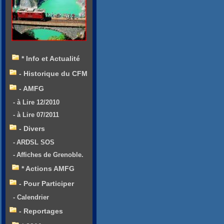
* Info et Actualité
- Historique du CFM
- AMFG
- à Lire 12/2010
- à Lire 07/2011
- Divers
- ARDSL SOS
- Affiches de Grenoble.
* Actions AMFG
- Pour Participer
- Calendrier
- Reportages