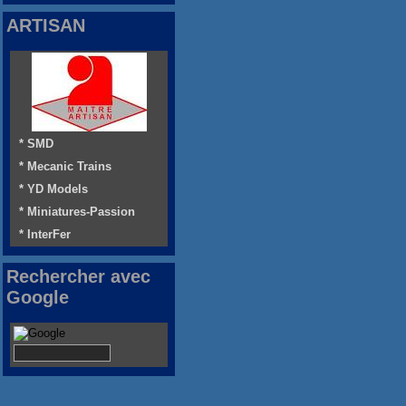
ARTISAN
* SMD
* Mecanic Trains
* YD Models
* Miniatures-Passion
* InterFer
Rechercher avec
Google