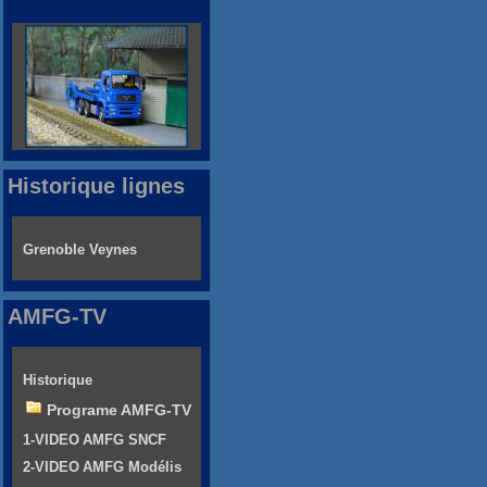
Historique lignes
Grenoble Veynes
AMFG-TV
Historique
Programe AMFG-TV
1-VIDEO AMFG SNCF
2-VIDEO AMFG Modélis