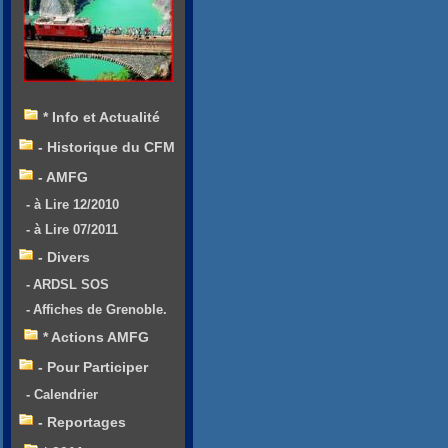
* Info et Actualité
- Historique du CFM
- AMFG
- à Lire 12/2010
- à Lire 07/2011
- Divers
- ARDSL SOS
- Affiches de Grenoble.
* Actions AMFG
- Pour Participer
- Calendrier
- Reportages