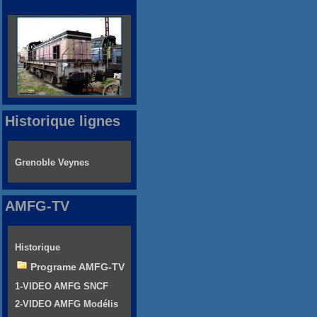
Historique lignes
Grenoble Veynes
AMFG-TV
Historique
Programe AMFG-TV
1-VIDEO AMFG SNCF
2-VIDEO AMFG Modélis