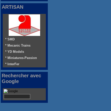
ARTISAN
* SMD
* Mecanic Trains
* YD Models
* Miniatures-Passion
* InterFer
Rechercher avec
Google