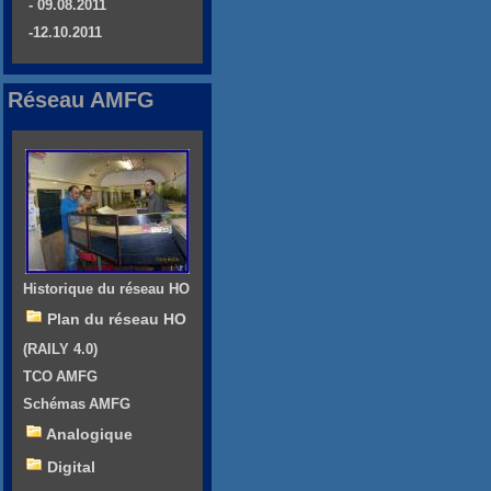
- 09.08.2011
-12.10.2011
Réseau AMFG
Historique du réseau HO
Plan du réseau HO
(RAILY 4.0)
TCO AMFG
Schémas AMFG
Analogique
Digital