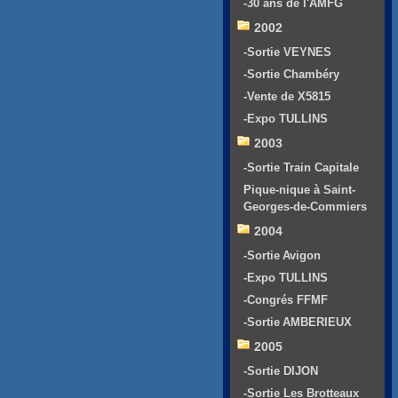
-30 ans de l'AMFG
2002
-Sortie VEYNES
-Sortie Chambéry
-Vente de X5815
-Expo TULLINS
2003
-Sortie Train Capitale
Pique-nique à Saint-
Georges-de-Commiers
2004
-Sortie Avigon
-Expo TULLINS
-Congrés FFMF
-Sortie AMBERIEUX
2005
-Sortie DIJON
-Sortie Les Brotteaux