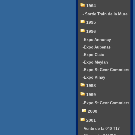
1994
- Sortie Train de la Mure
1995
1996
-Expo Annonay
-Expo Aubenas
-Expo Claix
-Expo Meylan
-Expo St Geor Commiers
-Expo Vinay
1998
1999
-Expo St Geor Commiers
2000
2001
-Vente de la 040 T17