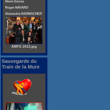
Henri-Gonse
Roger-NAVARO
Alexandre-RADMACHER
AMFG 2013.jpg
Sauvegarde du
Train de la Mure