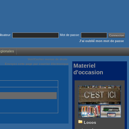
ilisateur:
Mot de passe:
J'ai oublié mon mot de passe
égionales
Voir/Cacher menus de droite
Envoyez cette page par courrier électronique
Materiel
d'occasion
Locos