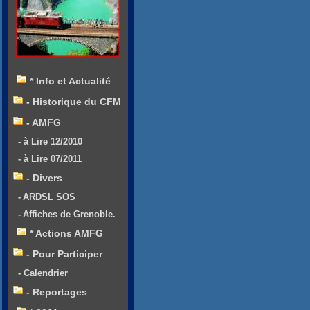
* Info et Actualité
- Historique du CFM
- AMFG
- à Lire 12/2010
- à Lire 07/2011
- Divers
- ARDSL SOS
- Affiches de Grenoble.
* Actions AMFG
- Pour Participer
- Calendrier
- Reportages