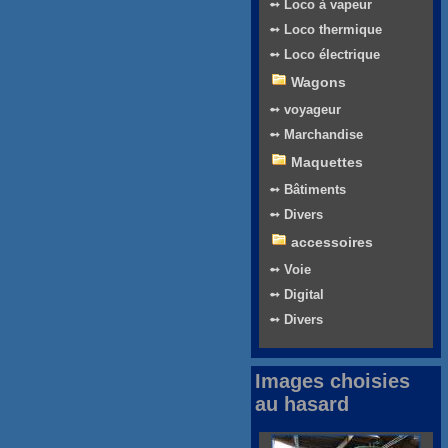
➻ Loco à vapeur
➻ Loco thermique
➻ Loco électrique
Wagons
➻ voyageur
➻ Marchandise
Maquettes
➻ Bâtiments
➻ Divers
accessoires
➻ Voie
➻ Digital
➻ Divers
Images choisies
au hasard