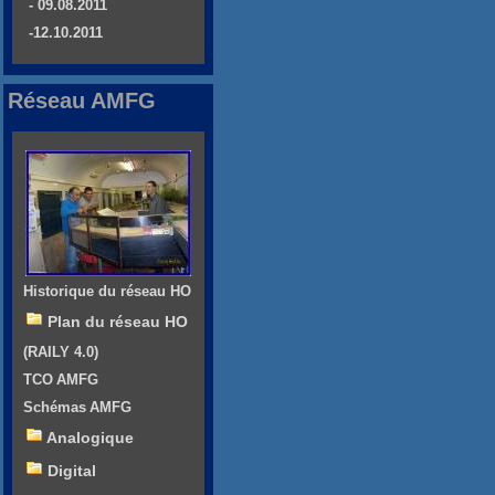
- 09.08.2011
-12.10.2011
Réseau AMFG
Historique du réseau HO
Plan du réseau HO
(RAILY 4.0)
TCO AMFG
Schémas AMFG
Analogique
Digital