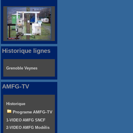
Historique lignes
Grenoble Veynes
AMFG-TV
Historique
Programe AMFG-TV
1-VIDEO AMFG SNCF
2-VIDEO AMFG Modélis