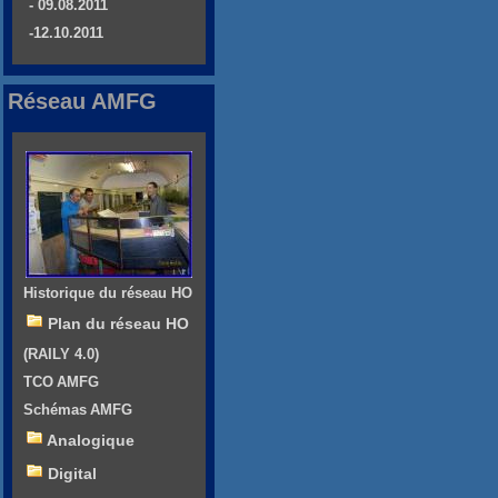
- 09.08.2011
-12.10.2011
Réseau AMFG
Historique du réseau HO
Plan du réseau HO
(RAILY 4.0)
TCO AMFG
Schémas AMFG
Analogique
Digital