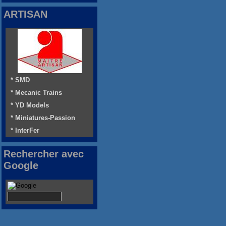
ARTISAN
* SMD
* Mecanic Trains
* YD Models
* Miniatures-Passion
* InterFer
Rechercher avec
Google