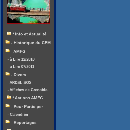
* Info et Actualité
- Historique du CFM
- AMFG
- à Lire 12/2010
- à Lire 07/2011
- Divers
- ARDSL SOS
- Affiches de Grenoble.
* Actions AMFG
- Pour Participer
- Calendrier
- Reportages