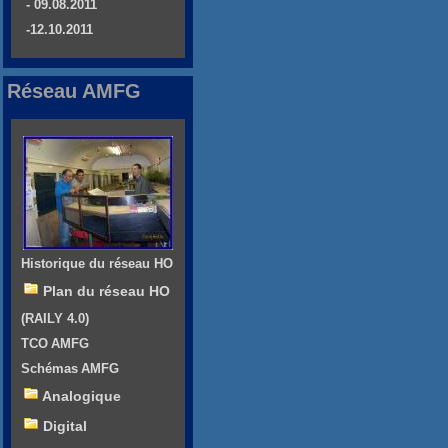
- 09.08.2011
-12.10.2011
Réseau AMFG
Historique du réseau HO
Plan du réseau HO
(RAILY 4.0)
TCO AMFG
Schémas AMFG
Analogique
Digital