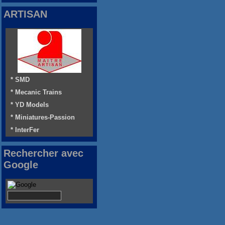
ARTISAN
* SMD
* Mecanic Trains
* YD Models
* Miniatures-Passion
* InterFer
Rechercher avec
Google