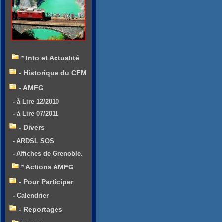
* Info et Actualité
- Historique du CFM
- AMFG
- à Lire 12/2010
- à Lire 07/2011
- Divers
- ARDSL SOS
- Affiches de Grenoble.
* Actions AMFG
- Pour Participer
- Calendrier
- Reportages