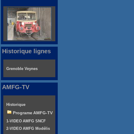
Historique lignes
Grenoble Veynes
AMFG-TV
Historique
Programe AMFG-TV
1-VIDEO AMFG SNCF
2-VIDEO AMFG Modélis