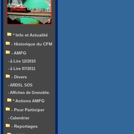
* Info et Actualité
- Historique du CFM
- AMFG
- à Lire 12/2010
- à Lire 07/2011
- Divers
- ARDSL SOS
- Affiches de Grenoble.
* Actions AMFG
- Pour Participer
- Calendrier
- Reportages