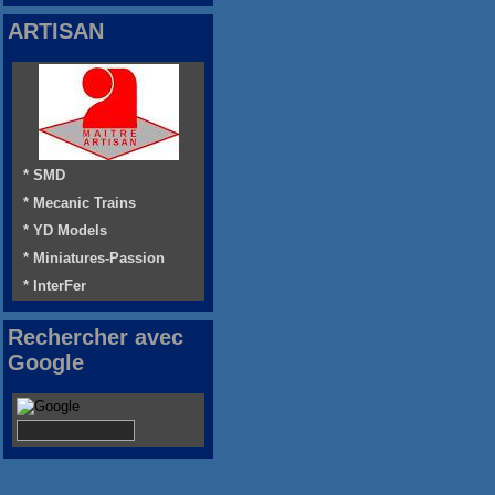
ARTISAN
* SMD
* Mecanic Trains
* YD Models
* Miniatures-Passion
* InterFer
Rechercher avec
Google