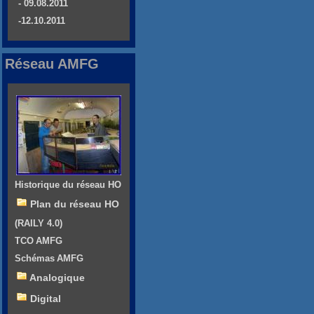
- 09.08.2011
-12.10.2011
Réseau AMFG
Historique du réseau HO
Plan du réseau HO
(RAILY 4.0)
TCO AMFG
Schémas AMFG
Analogique
Digital