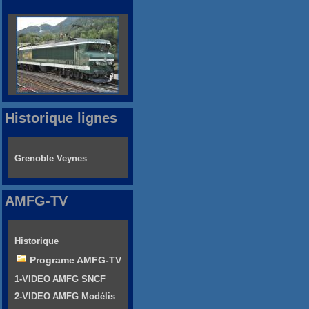
Historique lignes
Grenoble Veynes
AMFG-TV
Historique
Programe AMFG-TV
1-VIDEO AMFG SNCF
2-VIDEO AMFG Modélis