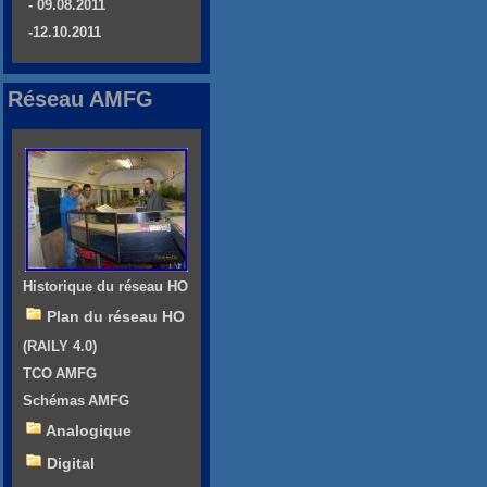
- 09.08.2011
-12.10.2011
Réseau AMFG
Historique du réseau HO
Plan du réseau HO
(RAILY 4.0)
TCO AMFG
Schémas AMFG
Analogique
Digital