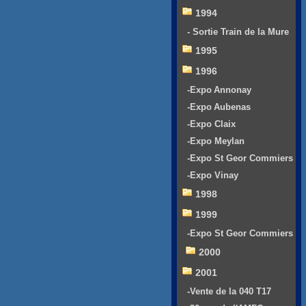
1994
- Sortie Train de la Mure
1995
1996
-Expo Annonay
-Expo Aubenas
-Expo Claix
-Expo Meylan
-Expo St Geor Commiers
-Expo Vinay
1998
1999
-Expo St Geor Commiers
2000
2001
-Vente de la 040 T17