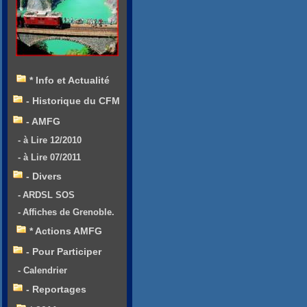
* Info et Actualité
- Historique du CFM
- AMFG
- à Lire 12/2010
- à Lire 07/2011
- Divers
- ARDSL SOS
- Affiches de Grenoble.
* Actions AMFG
- Pour Participer
- Calendrier
- Reportages