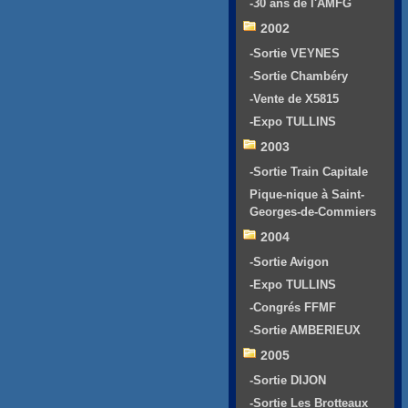
-30 ans de l'AMFG
2002
-Sortie VEYNES
-Sortie Chambéry
-Vente de X5815
-Expo TULLINS
2003
-Sortie Train Capitale
Pique-nique à Saint-
Georges-de-Commiers
2004
-Sortie Avigon
-Expo TULLINS
-Congrés FFMF
-Sortie AMBERIEUX
2005
-Sortie DIJON
-Sortie Les Brotteaux