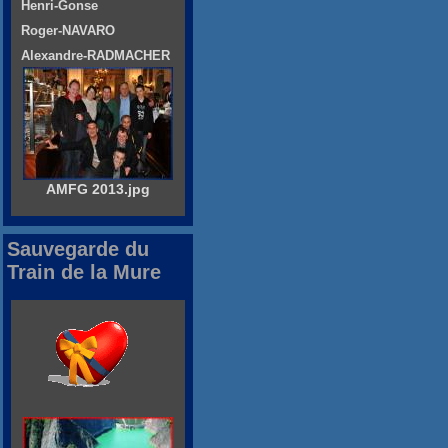
Henri-Gonse
Roger-NAVARO
Alexandre-RADMACHER
AMFG 2013.jpg
Sauvegarde du
Train de la Mure