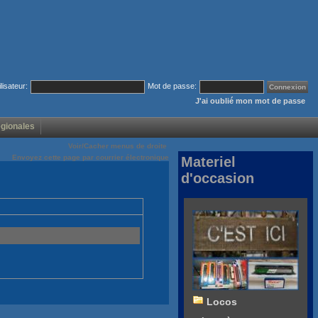
ilisateur:
Mot de passe:
J'ai oublié mon mot de passe
égionales
Voir/Cacher menus de droite
Envoyez cette page par courrier électronique
Materiel
d'occasion
Locos