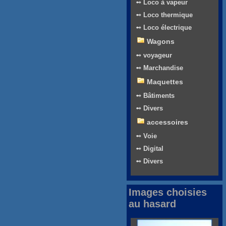
➻ Loco à vapeur
➻ Loco thermique
➻ Loco électrique
Wagons
➻ voyageur
➻ Marchandise
Maquettes
➻ Bâtiments
➻ Divers
accessoires
➻ Voie
➻ Digital
➻ Divers
Images choisies
au hasard