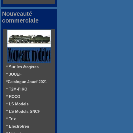
Nouveauté
commerciale
* Sur les étagères
* JOUEF
*Catalogue Jouef 2021
* T2M-PIKO
* ROCO
* LS Models
* LS Models SNCF
* Trix
* Electrotren