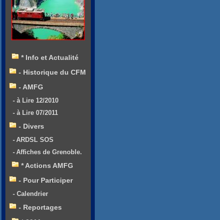
* Info et Actualité
- Historique du CFM
- AMFG
- à Lire 12/2010
- à Lire 07/2011
- Divers
- ARDSL SOS
- Affiches de Grenoble.
* Actions AMFG
- Pour Participer
- Calendrier
- Reportages