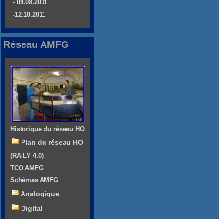
- 09.08.2011
-12.10.2011
Réseau AMFG
Historique du réseau HO
Plan du réseau HO
(RAILY 4.0)
TCO AMFG
Schémas AMFG
Analogique
Digital