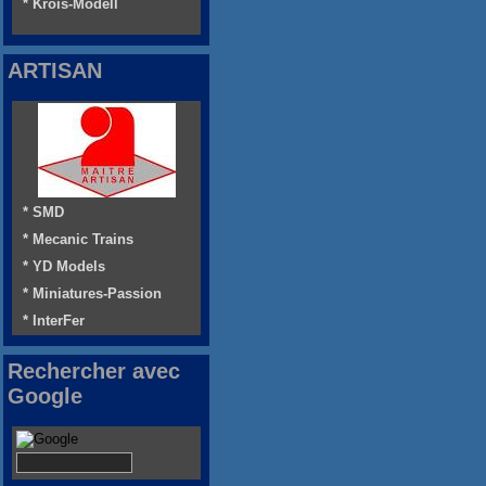
* Krois-Modell
ARTISAN
* SMD
* Mecanic Trains
* YD Models
* Miniatures-Passion
* InterFer
Rechercher avec
Google