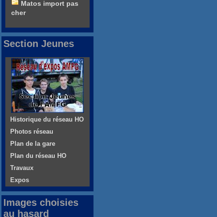
Matos import pas
cher
Section Jeunes
Historique du réseau HO
Photos réseau
Plan de la gare
Plan du réseau HO
Travaux
Expos
Images choisies
au hasard