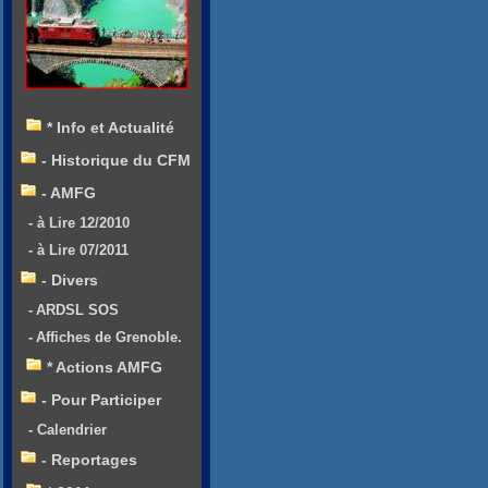
* Info et Actualité
- Historique du CFM
- AMFG
- à Lire 12/2010
- à Lire 07/2011
- Divers
- ARDSL SOS
- Affiches de Grenoble.
* Actions AMFG
- Pour Participer
- Calendrier
- Reportages