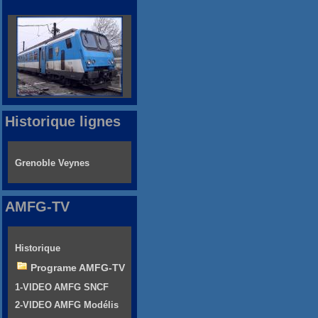
Historique lignes
Grenoble Veynes
AMFG-TV
Historique
Programe AMFG-TV
1-VIDEO AMFG SNCF
2-VIDEO AMFG Modélis