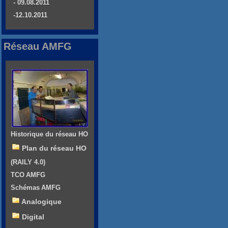
- 09.08.2011
-12.10.2011
Réseau AMFG
Historique du réseau HO
Plan du réseau HO
(RAILY 4.0)
TCO AMFG
Schémas AMFG
Analogique
Digital