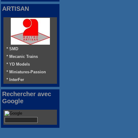
ARTISAN
* SMD
* Mecanic Trains
* YD Models
* Miniatures-Passion
* InterFer
Rechercher avec
Google