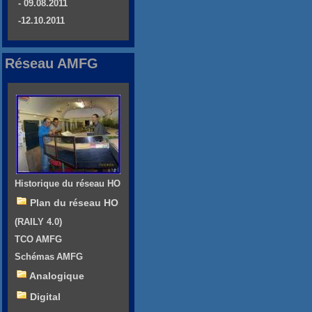
- 09.08.2011
-12.10.2011
Réseau AMFG
Historique du réseau HO
Plan du réseau HO
(RAILY 4.0)
TCO AMFG
Schémas AMFG
Analogique
Digital