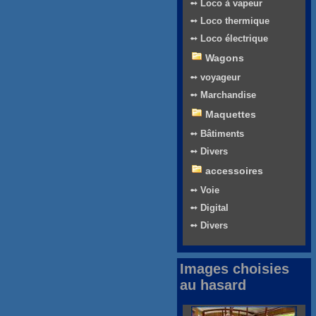
➻ Loco à vapeur
➻ Loco thermique
➻ Loco électrique
Wagons
➻ voyageur
➻ Marchandise
Maquettes
➻ Bâtiments
➻ Divers
accessoires
➻ Voie
➻ Digital
➻ Divers
Images choisies
au hasard