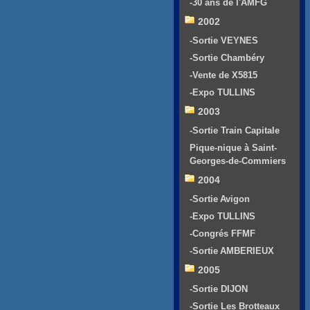
-30 ans de l'AMFG
2002
-Sortie VEYNES
-Sortie Chambéry
-Vente de X5815
-Expo TULLINS
2003
-Sortie Train Capitale
Pique-nique à Saint-
Georges-de-Commiers
2004
-Sortie Avigon
-Expo TULLINS
-Congrés FFMF
-Sortie AMBERIEUX
2005
-Sortie DIJON
-Sortie Les Brotteaux