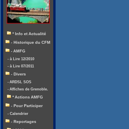
* Info et Actualité
- Historique du CFM
- AMFG
- à Lire 12/2010
- à Lire 07/2011
- Divers
- ARDSL SOS
- Affiches de Grenoble.
* Actions AMFG
- Pour Participer
- Calendrier
- Reportages