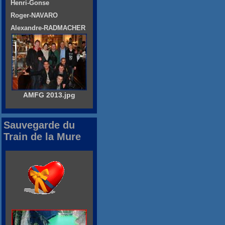
Henri-Gonse
Roger-NAVARO
Alexandre-RADMACHER
AMFG 2013.jpg
Sauvegarde du
Train de la Mure