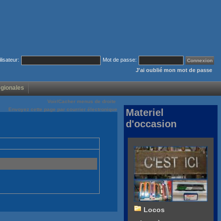
ilisateur:
Mot de passe:
J'ai oublié mon mot de passe
égionales
Voir/Cacher menus de droite
Envoyez cette page par courrier électronique
Materiel
d'occasion
Locos