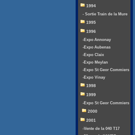
1994
- Sortie Train de la Mure
1995
1996
-Expo Annonay
-Expo Aubenas
-Expo Claix
-Expo Meylan
-Expo St Geor Commiers
-Expo Vinay
1998
1999
-Expo St Geor Commiers
2000
2001
-Vente de la 040 T17