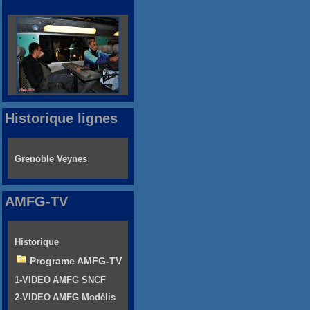
Historique lignes
Grenoble Veynes
AMFG-TV
Historique
Programe AMFG-TV
1-VIDEO AMFG SNCF
2-VIDEO AMFG Modélis