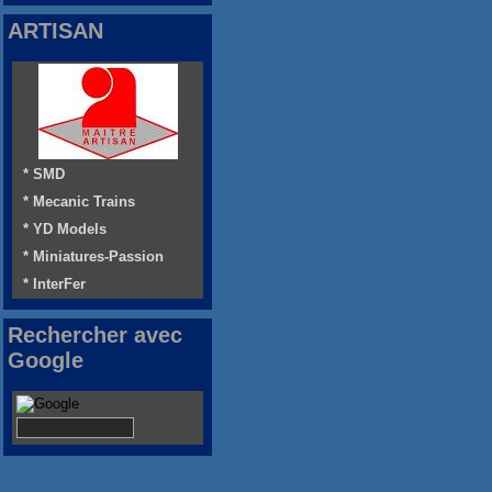
ARTISAN
* SMD
* Mecanic Trains
* YD Models
* Miniatures-Passion
* InterFer
Rechercher avec
Google