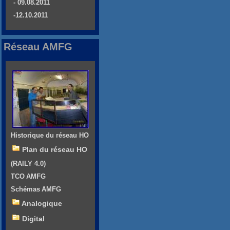
- 09.08.2011
-12.10.2011
Réseau AMFG
Historique du réseau HO
Plan du réseau HO
(RAILY 4.0)
TCO AMFG
Schémas AMFG
Analogique
Digital