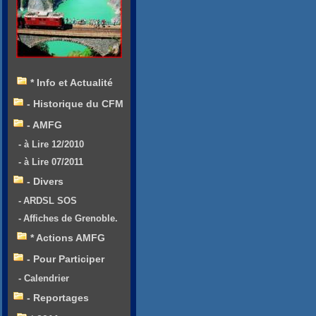
* Info et Actualité
- Historique du CFM
- AMFG
- à Lire 12/2010
- à Lire 07/2011
- Divers
- ARDSL SOS
- Affiches de Grenoble.
* Actions AMFG
- Pour Participer
- Calendrier
- Reportages