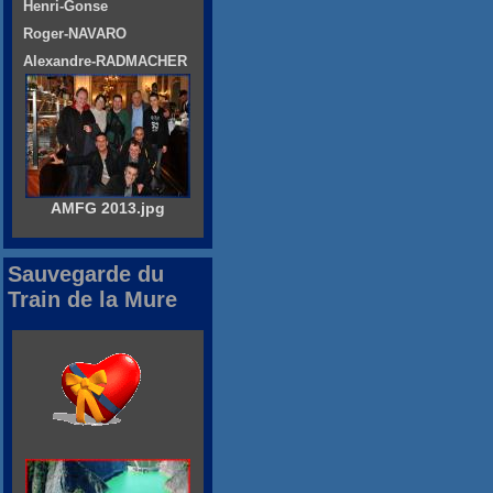
Henri-Gonse
Roger-NAVARO
Alexandre-RADMACHER
AMFG 2013.jpg
Sauvegarde du
Train de la Mure