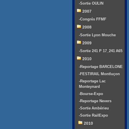
-Sortie OULIN
2007
-Congrés FFMF
2008
-Sortie Lyon Mouche
2009
-Sortie 241 P 17_241 A65
2010
-Reportage BARCELONE
-FESTIRAIL Montluçon
-Reportage Lac
Monteynard
-Bourse-Expo
-Reportage Nevers
-Sortie Ambérieu
-Sortie RailExpo
2010