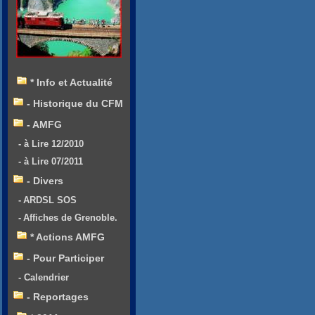
* Info et Actualité
- Historique du CFM
- AMFG
- à Lire 12/2010
- à Lire 07/2011
- Divers
- ARDSL SOS
- Affiches de Grenoble.
* Actions AMFG
- Pour Participer
- Calendrier
- Reportages