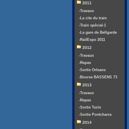
2011
-Travaux
-La cite du train
-Train spécial-1
-La gare de Bellgarde
-RailExpo 2011
2012
-Travaux
-Repas
-Sortie Orleans
-Bourse BASSENS 73
2013
-Travaux
-Repas
-Sortie Turin
-Sortie Pontcharra
2014