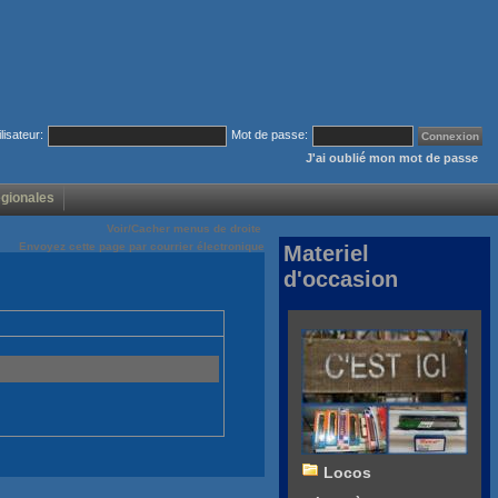
ilisateur:
Mot de passe:
J'ai oublié mon mot de passe
égionales
Voir/Cacher menus de droite
Envoyez cette page par courrier électronique
Materiel
d'occasion
Locos