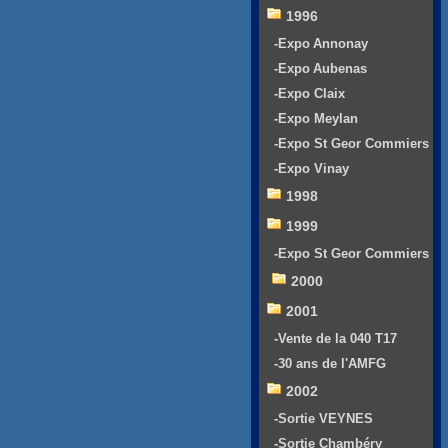
1996
-Expo Annonay
-Expo Aubenas
-Expo Claix
-Expo Meylan
-Expo St Geor Commiers
-Expo Vinay
1998
1999
-Expo St Geor Commiers
2000
2001
-Vente de la 040 T17
-30 ans de l'AMFG
2002
-Sortie VEYNES
-Sortie Chambéry