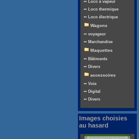
➻ Loco à vapeur
➻ Loco thermique
➻ Loco électrique
Wagons
➻ voyageur
➻ Marchandise
Maquettes
➻ Bâtiments
➻ Divers
accessoires
➻ Voie
➻ Digital
➻ Divers
Images choisies
au hasard