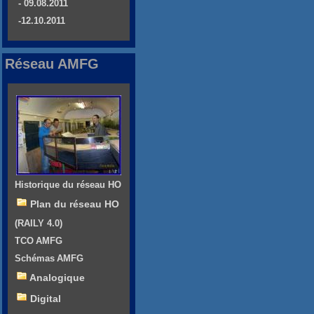
- 09.08.2011
-12.10.2011
Réseau AMFG
Historique du réseau HO
Plan du réseau HO
(RAILY 4.0)
TCO AMFG
Schémas AMFG
Analogique
Digital